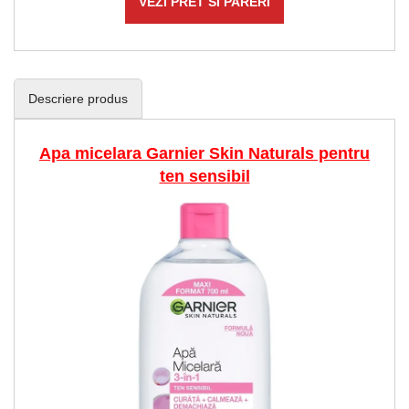
VEZI PRET SI PARERI
Descriere produs
Apa micelara Garnier Skin Naturals pentru
ten sensibil