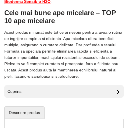
Bioderma Sensibio H2O
.
Cele mai bune ape micelare – TOP
10 ape micelare
Acest produs minunat este tot ce ai nevoie pentru a avea o rutina
de ingrijire completa si eficienta. Apa micelara ofera beneficii
multiple, asigurand o curatare delicata. Dar profunda a tenului.
Formula sa speciala permite eliminarea rapida si eficienta a
tuturor impuritatilor, machiajului rezistent si excesului de sebum.
Pielea ta va fi complet curatata si proaspata, fara a fi iritata sau
uscata. Acest produs ajuta la mentinerea echilibrului natural al
pielii, lasand-o sanatoasa si stralucitoare.
Cuprins
Descriere produs