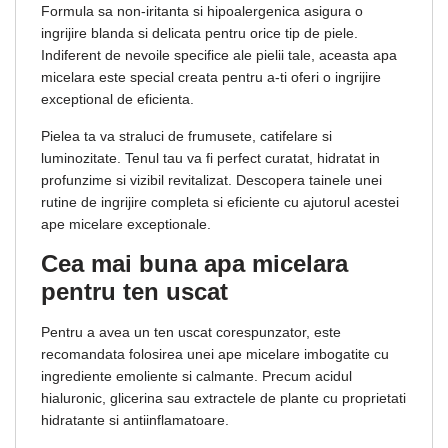
Formula sa non-iritanta si hipoalergenica asigura o
ingrijire blanda si delicata pentru orice tip de piele.
Indiferent de nevoile specifice ale pielii tale, aceasta apa
micelara este special creata pentru a-ti oferi o ingrijire
exceptional de eficienta.
Pielea ta va straluci de frumusete, catifelare si
luminozitate. Tenul tau va fi perfect curatat, hidratat in
profunzime si vizibil revitalizat. Descopera tainele unei
rutine de ingrijire completa si eficiente cu ajutorul acestei
ape micelare exceptionale.
Cea mai buna apa micelara
pentru ten uscat
Pentru a avea un ten uscat corespunzator, este
recomandata folosirea unei ape micelare imbogatite cu
ingrediente emoliente si calmante. Precum acidul
hialuronic, glicerina sau extractele de plante cu proprietati
hidratante si antiinflamatoare.