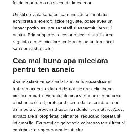
fel de importanta ca si cea de la exterior.
Un stil de viata sanatos, care include alimentatie
echilibrata si exercitii fizice regulate, poate avea un
impact pozitiv asupra sanatatii si aspectului tenului
nostru. Prin adoptarea acestor obiceiuri si utilizarea
regulata a apei micelare, putem obtine un ten uscat
sanatos si stralucitor.
Cea mai buna apa micelara
pentru ten acneic
Apa micelara cu acid salicilic ajuta la prevenirea si
tratarea acneei, exfoliind delicat pielea si eliminand
celulele moarte. Extractul de ceai verde are un puternic
efect antioxidant, protejand pielea de factorii daunatori
din mediu si prevenind aparitia ridurilor premature. Acest
extract are si proprietati calmante, reducand roseata si
inflamatiile. Extractul de galbenele calmeaza tenul iritat si
contribuie la regenerarea tesuturilor.