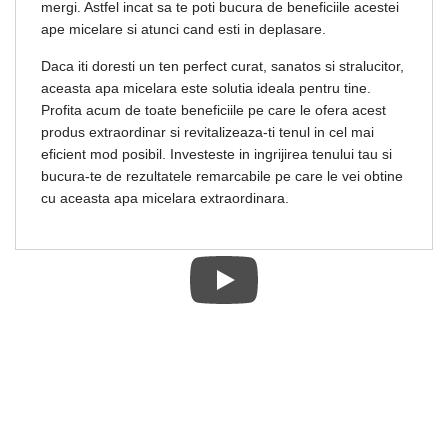
mergi. Astfel incat sa te poti bucura de beneficiile acestei
ape micelare si atunci cand esti in deplasare.
Daca iti doresti un ten perfect curat, sanatos si stralucitor,
aceasta apa micelara este solutia ideala pentru tine.
Profita acum de toate beneficiile pe care le ofera acest
produs extraordinar si revitalizeaza-ti tenul in cel mai
eficient mod posibil. Investeste in ingrijirea tenului tau si
bucura-te de rezultatele remarcabile pe care le vei obtine
cu aceasta apa micelara extraordinara.