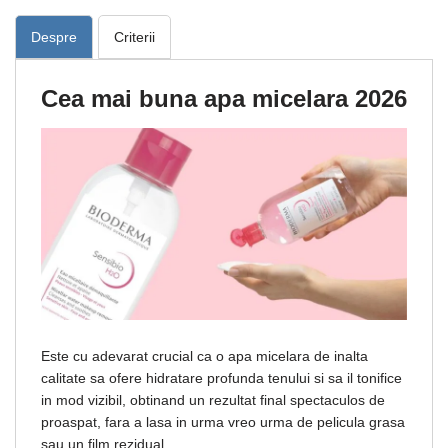
Despre
Criterii
Cea mai buna apa micelara 2026
Este cu adevarat crucial ca o apa micelara de inalta
calitate sa ofere hidratare profunda tenului si sa il tonifice
in mod vizibil, obtinand un rezultat final spectaculos de
proaspat, fara a lasa in urma vreo urma de pelicula grasa
sau un film rezidual.