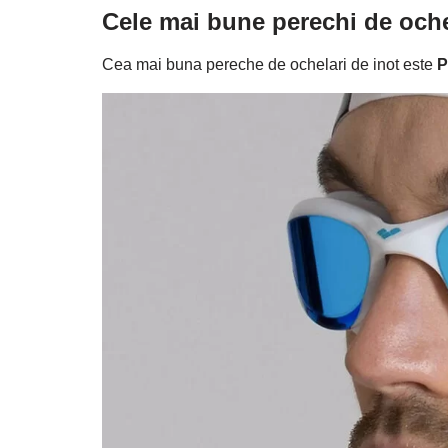
Cele mai bune perechi de oche
Cea mai buna pereche de ochelari de inot este
P