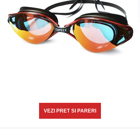
VEZI PRET SI PARERI