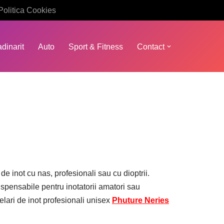
Politica Cookies
dinarit
Auto
Sport & Fitness
Contact
de inot cu nas, profesionali sau cu dioptrii.
spensabile pentru inotatorii amatori sau
helari de inot profesionali unisex
Phuture Neries