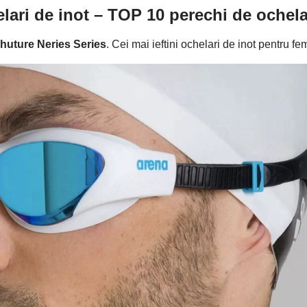
lari de inot – TOP 10
perechi de ochela
huture Neries Series
. Cei mai ieftini ochelari de inot pentru fe