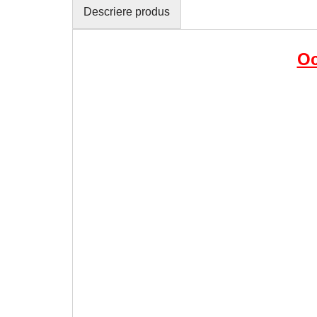
Descriere produs
Oc