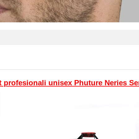
t profesionali unisex Phuture Neries Ser