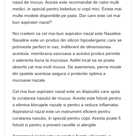
nasul de mucus. Acesta este recomandat de catre multi
medici, in special pentru bebelusi si copii mici. Exista mai
multe modele disponibile pe piata. Dar care este cel mai
bun aspirator nazal?
Noi credem ca cel mai bun aspirator nazal este Nasaline.
Nasaline este un produs din silicon hipoalergenic care se
potriveste perfect in nas, indiferent de dimensiunea
acestuia. membrana vascoasa a acestui produs permite
o aderenta buna la mucoasa. Astfel incat sa se poata
absorbi cat mai mult mucus. De asemenea, perna moale
din spatele acestuia asigura o protectie optima a
mucoasei nazale.
Cel mai bun aspirator nazal este un dispozitiv care ajuta
la curatarea nasului de mucus. Acesta este folosit pentru
a elimina blocajele nazale si pentru a reduce inflamatia.
Aspiratorul nazal este un instrument eficient pentru
curatarea nasului, in special pentru copii. Acesta poate fi
folosit si pentru a preveni racelile si alergiile.