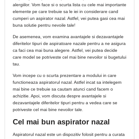
alergiilor. Vom face si o scurta lista cu cele mai importante
elemente pe care trebuie sa le iei in considerare cand
cumperi un aspirator nazal. Astfel, vei putea gasi cea mai
buna solutie pentru nevoile tale!
De asemenea, vom examina avantajele si dezavantajele
diferitelor tipuri de aspiratoare nazale pentru a ne asigura
ca faci cea mai buna alegere. Astfel, vei putea decide
care model se potriveste cel mai bine nevoilor si bugetului
tau.
Vom incepe cu o scurta prezentare a modului in care
functioneaza aspiratorul nazal. Astfel incat sa intelegem
mai bine ce trebuie sa cautam atunci cand facem o
achizitie. Apoi, vom discuta despre avantajele si
dezavantajele diferitelor tipuri pentru a vedea care se
potriveste cel mai bine nevoilor tale.
Cel mai bun aspirator nazal
Aspiratorul nazal este un dispozitiv folosit pentru a curata