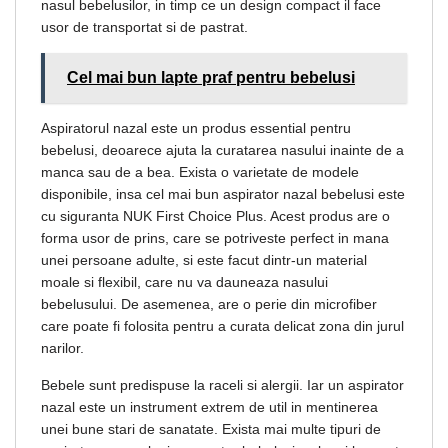
nasul bebelusilor, in timp ce un design compact il face
usor de transportat si de pastrat.
Cel mai bun lapte praf pentru bebelusi
Aspiratorul nazal este un produs essential pentru
bebelusi, deoarece ajuta la curatarea nasului inainte de a
manca sau de a bea. Exista o varietate de modele
disponibile, insa cel mai bun aspirator nazal bebelusi este
cu siguranta NUK First Choice Plus. Acest produs are o
forma usor de prins, care se potriveste perfect in mana
unei persoane adulte, si este facut dintr-un material
moale si flexibil, care nu va dauneaza nasului
bebelusului. De asemenea, are o perie din microfiber
care poate fi folosita pentru a curata delicat zona din jurul
narilor.
Bebele sunt predispuse la raceli si alergii. Iar un aspirator
nazal este un instrument extrem de util in mentinerea
unei bune stari de sanatate. Exista mai multe tipuri de