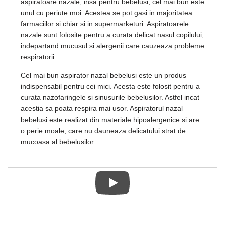
aspiratoare nazale, insa pentru bebelusi, cel mai bun este
unul cu periute moi. Acestea se pot gasi in majoritatea
farmaciilor si chiar si in supermarketuri. Aspiratoarele
nazale sunt folosite pentru a curata delicat nasul copilului,
indepartand mucusul si alergenii care cauzeaza probleme
respiratorii.
Cel mai bun aspirator nazal bebelusi este un produs
indispensabil pentru cei mici. Acesta este folosit pentru a
curata nazofaringele si sinusurile bebelusilor. Astfel incat
acestia sa poata respira mai usor. Aspiratorul nazal
bebelusi este realizat din materiale hipoalergenice si are
o perie moale, care nu dauneaza delicatului strat de
mucoasa al bebelusilor.