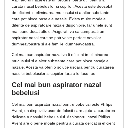
Aspiratorul nazal este un produs foarte util pentru a
curata nasul bebelusilor si copiilor. Acesta este deosebit
de eficient in eliminarea mucusului si a altor substante
care pot bloca pasajele nazale. Exista multe modele
diferite de aspiratoare nazale disponibile. Iar unele sunt
mai bune decat altele. Asigurati-va ca cumparati un
aspirator nazal care se potriveste perfect nevoilor
dumneavoastra si ale familiei dumneavoastra.
Cel mai bun aspirator nazal va fi eficient in eliminarea
mucusului si a altor substante care pot bloca pasajele
nazale. Acesta va oferi o solutie usoara pentru curatarea
nasului bebelusilor si copiilor fara a le face rau.
Cel mai bun aspirator nazal
bebelusi
Cel mai bun aspirator nazal pentru bebelusi este Philips
Avent, un dispozitiv usor de folosit care ajuta la curatarea
delicata a nasului bebelusului. Aspiratorul nazal Philips
Avent are o perie moale pentru a curata delicat si eficient