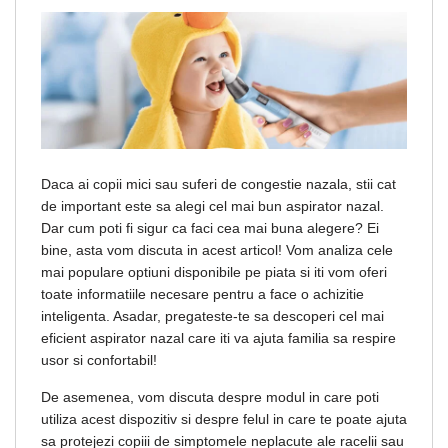
Daca ai copii mici sau suferi de congestie nazala, stii cat
de important este sa alegi cel mai bun aspirator nazal.
Dar cum poti fi sigur ca faci cea mai buna alegere? Ei
bine, asta vom discuta in acest articol! Vom analiza cele
mai populare optiuni disponibile pe piata si iti vom oferi
toate informatiile necesare pentru a face o achizitie
inteligenta. Asadar, pregateste-te sa descoperi cel mai
eficient aspirator nazal care iti va ajuta familia sa respire
usor si confortabil!
De asemenea, vom discuta despre modul in care poti
utiliza acest dispozitiv si despre felul in care te poate ajuta
sa protejezi copiii de simptomele neplacute ale racelii sau