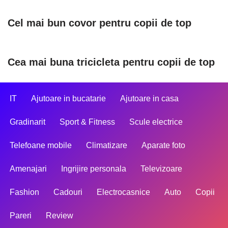
Cel mai bun covor pentru copii de top
Cea mai buna tricicleta pentru copii de top
IT
Ajutoare in bucatarie
Ajutoare in casa
Gradinarit
Sport & Fitness
Scule electrice
Telefoane mobile
Climatizare
Aparate foto
Amenajari
Ingrijire personala
Televizoare
Fashion
Cadouri
Electrocasnice
Auto
Copii
Pareri
Review