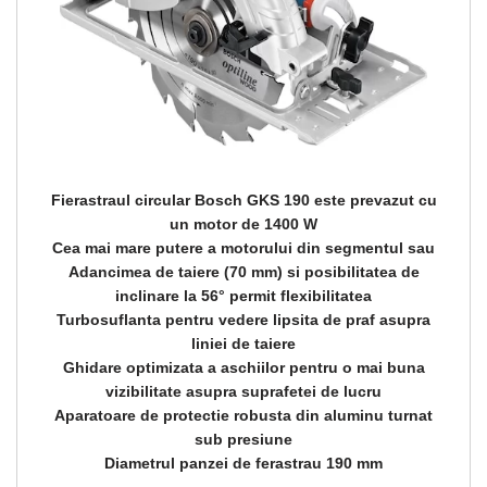
Fierastraul circular Bosch GKS 190 este prevazut cu
un motor de 1400 W
Cea mai mare putere a motorului din segmentul sau
Adancimea de taiere (70 mm) si posibilitatea de
inclinare la 56° permit flexibilitatea
Turbosuflanta pentru vedere lipsita de praf asupra
liniei de taiere
Ghidare optimizata a aschiilor pentru o mai buna
vizibilitate asupra suprafetei de lucru
Aparatoare de protectie robusta din aluminu turnat
sub presiune
Diametrul panzei de ferastrau 190 mm