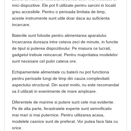
mici dispozitive. Ele pot fi utilizate pentru sarcini in locatii
greu accesibile. Pentru o perioada limitata de timp,
aceste instrumente sunt utile doar daca au suficienta
incarcare.
Bateriile sunt folosite pentru alimentarea aparatului.
Incarcarea dureaza intre ceteva zeci de minute, in functie
de tipul si puterea dispozitivului. Pe masura ce lucrati,
gadgetul trebuie reincarcat. Pentru majoritatea modelelor
sunt necesare cel putin cateva ore.
Echipamentele alimentate cu baterii nu pot functiona
pentru perioade lungi de timp din cauza complexitatii
aspectului structural. Din acest motiv, nu este recomandat
sa il utilizati in evenimente de mare amploare.
Diferentele de marime si putere sunt cele mai evidente.
Pe de alta parte, ferastraiele experte sunt semnificativ
mai mari si mai puternice. Pentru utilizarea acasa,
modelele casnice sunt de preferat. Vor putea face fata cu
orice.