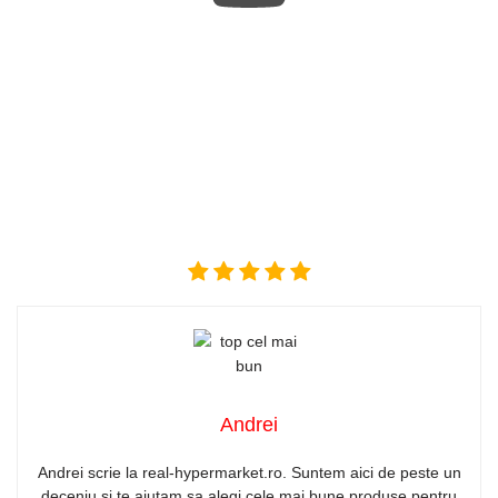
Andrei
Andrei scrie la real-hypermarket.ro. Suntem aici de peste un
deceniu si te ajutam sa alegi cele mai bune produse pentru