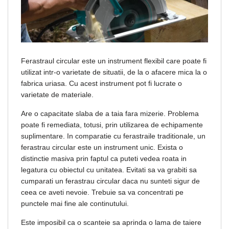
Ferastraul circular este un instrument flexibil care poate fi
utilizat intr-o varietate de situatii, de la o afacere mica la o
fabrica uriasa. Cu acest instrument pot fi lucrate o
varietate de materiale.
Are o capacitate slaba de a taia fara mizerie. Problema
poate fi remediata, totusi, prin utilizarea de echipamente
suplimentare. In comparatie cu ferastraile traditionale, un
ferastrau circular este un instrument unic. Exista o
distinctie masiva prin faptul ca puteti vedea roata in
legatura cu obiectul cu unitatea. Evitati sa va grabiti sa
cumparati un ferastrau circular daca nu sunteti sigur de
ceea ce aveti nevoie. Trebuie sa va concentrati pe
punctele mai fine ale continutului.
Este imposibil ca o scanteie sa aprinda o lama de taiere