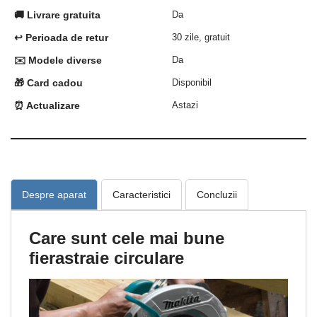
🚚 Livrare gratuita
Da
↩️ Perioada de retur
30 zile, gratuit
✉️ Modele diverse
Da
🎁 Card cadou
Disponibil
⏰ Actualizare
Astazi
Despre aparat
Caracteristici
Concluzii
Care sunt cele mai bune
fierastraie circulare