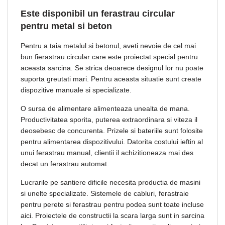
Este disponibil un ferastrau circular
pentru metal si beton
Pentru a taia metalul si betonul, aveti nevoie de cel mai
bun fierastrau circular care este proiectat special pentru
aceasta sarcina. Se strica deoarece designul lor nu poate
suporta greutati mari. Pentru aceasta situatie sunt create
dispozitive manuale si specializate.
O sursa de alimentare alimenteaza unealta de mana.
Productivitatea sporita, puterea extraordinara si viteza il
deosebesc de concurenta. Prizele si bateriile sunt folosite
pentru alimentarea dispozitivului. Datorita costului ieftin al
unui ferastrau manual, clientii il achizitioneaza mai des
decat un ferastrau automat.
Lucrarile pe santiere dificile necesita productia de masini
si unelte specializate. Sistemele de cabluri, ferastraie
pentru perete si ferastrau pentru podea sunt toate incluse
aici. Proiectele de constructii la scara larga sunt in sarcina