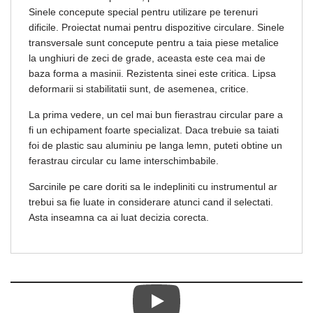
Sinele concepute special pentru utilizare pe terenuri
dificile. Proiectat numai pentru dispozitive circulare. Sinele
transversale sunt concepute pentru a taia piese metalice
la unghiuri de zeci de grade, aceasta este cea mai de
baza forma a masinii. Rezistenta sinei este critica. Lipsa
deformarii si stabilitatii sunt, de asemenea, critice.
La prima vedere, un cel mai bun fierastrau circular pare a
fi un echipament foarte specializat. Daca trebuie sa taiati
foi de plastic sau aluminiu pe langa lemn, puteti obtine un
ferastrau circular cu lame interschimbabile.
Sarcinile pe care doriti sa le indepliniti cu instrumentul ar
trebui sa fie luate in considerare atunci cand il selectati.
Asta inseamna ca ai luat decizia corecta.