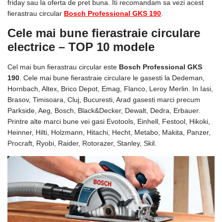
friday sau la oferta de pret buna. Iti recomandam sa vezi acest
fierastrau circular
Bosch Professional GKS 190
.
Cele mai bune fierastraie circulare
electrice – TOP 10 modele
Cel mai bun fierastrau circular este
Bosch Professional GKS
190
. Cele mai bune fierastraie circulare le gasesti la Dedeman,
Hornbach, Altex, Brico Depot, Emag, Flanco, Leroy Merlin. In Iasi,
Brasov, Timisoara, Cluj, Bucuresti, Arad gasesti marci precum
Parkside, Aeg, Bosch, Black&Decker, Dewalt, Dedra, Erbauer.
Printre alte marci bune vei gasi Evotools, Einhell, Festool, Hikoki,
Heinner, Hilti, Holzmann, Hitachi, Hecht, Metabo, Makita, Panzer,
Procraft, Ryobi, Raider, Rotorazer, Stanley, Skil.