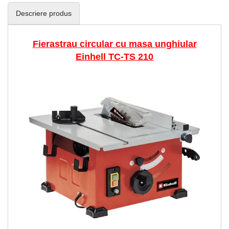
Descriere produs
Fierastrau circular cu masa unghiular
Einhell TC-TS 210