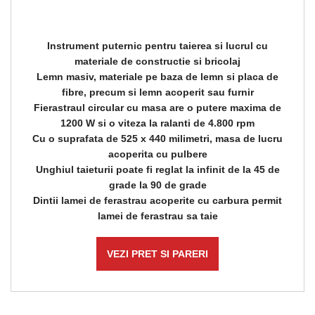
Instrument puternic pentru taierea si lucrul cu
materiale de constructie si bricolaj
Lemn masiv, materiale pe baza de lemn si placa de
fibre, precum si lemn acoperit sau furnir
Fierastraul circular cu masa are o putere maxima de
1200 W si o viteza la ralanti de 4.800 rpm
Cu o suprafata de 525 x 440 milimetri, masa de lucru
acoperita cu pulbere
Unghiul taieturii poate fi reglat la infinit de la 45 de
grade la 90 de grade
Dintii lamei de ferastrau acoperite cu carbura permit
lamei de ferastrau sa taie
VEZI PRET SI PARERI