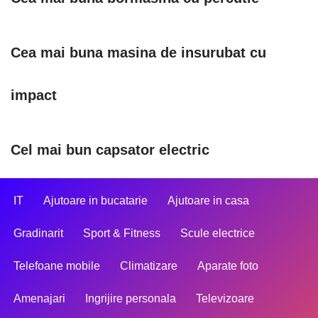
Cea mai buna masina de insurubat cu
impact
Cel mai bun capsator electric
IT
Ajutoare in bucatarie
Ajutoare in casa
Gradinarit
Sport & Fitness
Scule electrice
Telefoane mobile
Climatizare
Aparate foto
Amenajari
Ingrijire personala
Televizoare