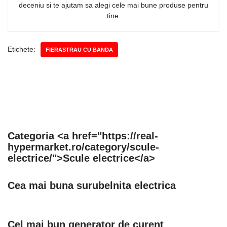
deceniu si te ajutam sa alegi cele mai bune produse pentru
tine.
Etichete:
FIERASTRAU CU BANDA
Categoria <a href="https://real-
hypermarket.ro/category/scule-
electrice/">Scule electrice</a>
Cea mai buna surubelnita electrica
Cel mai bun generator de curent