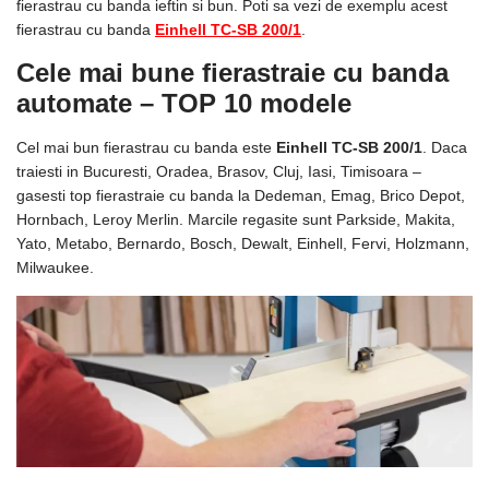
fierastrau cu banda ieftin si bun. Poti sa vezi de exemplu acest
fierastrau cu banda
Einhell TC-SB 200/1
.
Cele mai bune fierastraie cu banda
automate – TOP 10 modele
Cel mai bun fierastrau cu banda este
Einhell TC-SB 200/1
. Daca
traiesti in Bucuresti, Oradea, Brasov, Cluj, Iasi, Timisoara –
gasesti top fierastraie cu banda la Dedeman, Emag, Brico Depot,
Hornbach, Leroy Merlin. Marcile regasite sunt Parkside, Makita,
Yato, Metabo, Bernardo, Bosch, Dewalt, Einhell, Fervi, Holzmann,
Milwaukee.