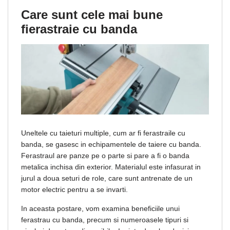
Care sunt cele mai bune
fierastraie cu banda
Uneltele cu taieturi multiple, cum ar fi ferastraile cu
banda, se gasesc in echipamentele de taiere cu banda.
Ferastraul are panze pe o parte si pare a fi o banda
metalica inchisa din exterior. Materialul este infasurat in
jurul a doua seturi de role, care sunt antrenate de un
motor electric pentru a se invarti.
In aceasta postare, vom examina beneficiile unui
ferastrau cu banda, precum si numeroasele tipuri si