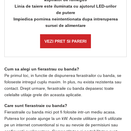
Linia de taiere este iluminata cu ajutorul LED-urilor
de putere
Impiedica pornirea neintentionata dupa intreruperea
sursei de alimentare
VEZI PRET SI PARERI
Cum sa alegi un fierastrau cu banda?
Pe primul loc, in functie de dispunerea ferastrailor cu banda, se
foloseste intregul cuplu maxim. In plus, nu exista rezistenta sau
contact. Drept urmare, ferastraile cu banda depasesc toate
celelalte utilaje grele din aceasta aplicatie.
Care sunt fierastraie cu banda?
Fierastraile cu banda mici pot fi folosite intr-un mediu acasa.
Puterea lor poate ajunge la un kW. Aceste utilitare pot fi utilizate
pe un internet conventional si nu au nevoie de permisiuni sau