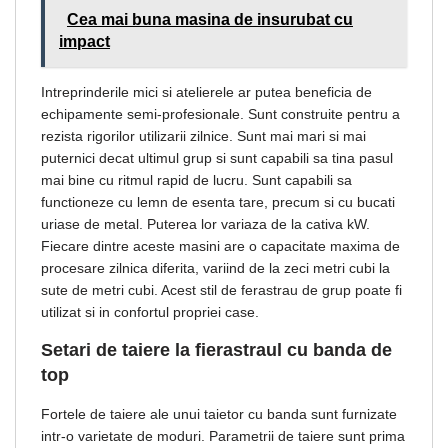
Cea mai buna masina de insurubat cu
impact
Intreprinderile mici si atelierele ar putea beneficia de
echipamente semi-profesionale. Sunt construite pentru a
rezista rigorilor utilizarii zilnice. Sunt mai mari si mai
puternici decat ultimul grup si sunt capabili sa tina pasul
mai bine cu ritmul rapid de lucru. Sunt capabili sa
functioneze cu lemn de esenta tare, precum si cu bucati
uriase de metal. Puterea lor variaza de la cativa kW.
Fiecare dintre aceste masini are o capacitate maxima de
procesare zilnica diferita, variind de la zeci metri cubi la
sute de metri cubi. Acest stil de ferastrau de grup poate fi
utilizat si in confortul propriei case.
Setari de taiere la fierastraul cu banda de
top
Fortele de taiere ale unui taietor cu banda sunt furnizate
intr-o varietate de moduri. Parametrii de taiere sunt prima