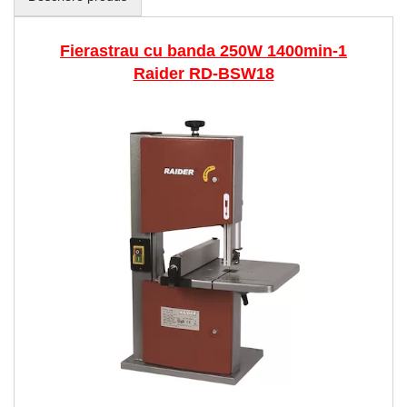
Fierastrau cu banda 250W 1400min-1
Raider RD-BSW18