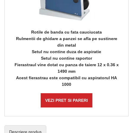
Rotile de banda cu fata cauciucata
Rulmentii de ghidare a panzei se afla pe sustinere
din metal
Setul nu contine duza de aspiratie
​​​​​​​Setul nu contine raportor
Fierastraul vine dotat cu panza de taiere 12 x 0.36 x
1490 mm
Acest fierastrau este compatibil cu aspiratorul HA
1000
VEZI PRET SI PARERI
Descriere produs