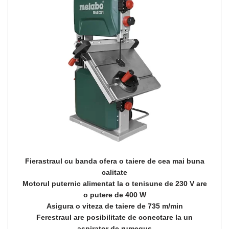
Fierastraul cu banda ofera o taiere de cea mai buna
calitate
Motorul puternic alimentat la o tenisune de 230 V are
o putere de 400 W
Asigura o viteza de taiere de 735 m/min
Ferestraul are posibilitate de conectare la un
aspirator de rumegus