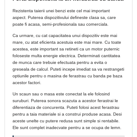
Rezistenta taierii unei benzi este cel mai important
aspect. Puterea dispozitivului defineste clasa sa, care
poate fi acasa, semi-profesionala sau comerciala.
Ca urmare, cu cat capacitatea unui dispozitiv este mai
mare, cu atat eficienta acestuia este mai mare. Cu toate
acestea, este important sa retineti ca un motor puternic
foloseste multa energie electrica. Determinati cantitatea
de munca care trebuie efectuata pentru a evita o
greseala de calcul. Puteti incepe imediat sa va restrangeti
optiunile pentru o masina de ferastrau cu banda pe baza
acestor factori.
Un scaun sau o masa este conectat la ele folosind
suruburi. Puterea sonora scazuta a acestor ferastrai le
diferentiaza de concurenta. Puteti folosi acest ferastrau
pentru a taia materiale si a construi produse acasa. Desi
aceste unelte cu putere redusa sunt simple si rentabile.
Ele sunt complet inadecvate pentru a se ocupa de lemn.