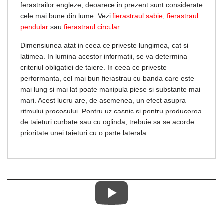
ferastrailor engleze, deoarece in prezent sunt considerate
cele mai bune din lume. Vezi
fierastraul sabie
,
fierastraul
pendular
sau
fierastraul circular.
Dimensiunea atat in ceea ce priveste lungimea, cat si
latimea. In lumina acestor informatii, se va determina
criteriul obligatiei de taiere. In ceea ce priveste
performanta, cel mai bun fierastrau cu banda care este
mai lung si mai lat poate manipula piese si substante mai
mari. Acest lucru are, de asemenea, un efect asupra
ritmului procesului. Pentru uz casnic si pentru producerea
de taieturi curbate sau cu oglinda, trebuie sa se acorde
prioritate unei taieturi cu o parte laterala.