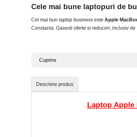
Cele mai bune laptopuri de b
Cel mai bun laptop business este
Apple MacBoo
Constanta. Gasesti oferte si reduceri, inclusiv d
Cuprins
Descriere produs
Laptop Apple 