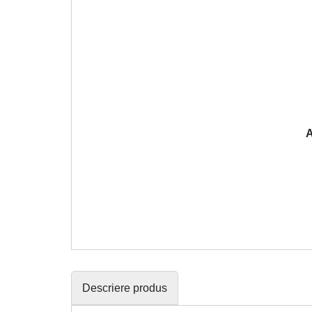
A
Descriere produs