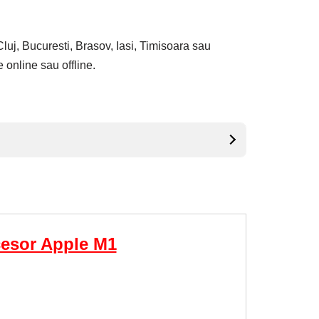
luj, Bucuresti, Brasov, Iasi, Timisoara sau
 online sau offline.
cesor Apple M1