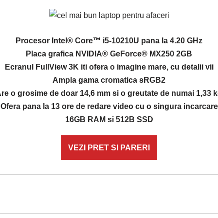
Procesor Intel® Core™ i5-10210U pana la 4.20 GHz
Placa grafica NVIDIA® GeForce® MX250 2GB
Ecranul FullView 3K iti ofera o imagine mare, cu detalii vii
Ampla gama cromatica sRGB2
re o grosime de doar 14,6 mm si o greutate de numai 1,33 
Ofera pana la 13 ore de redare video cu o singura incarcare
16GB RAM si 512B SSD
VEZI PRET SI PARERI