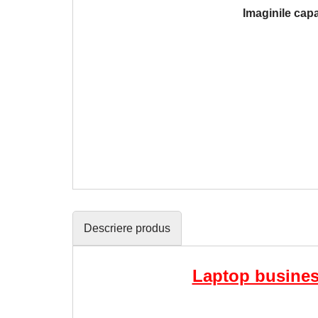
Imaginile capa
Descriere produs
Laptop busines