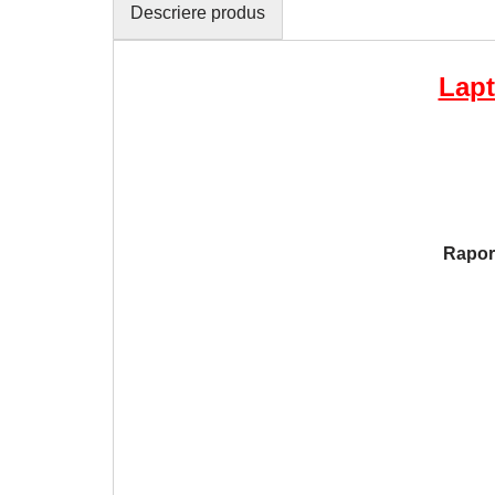
Descriere produs
Lapt
Rapor