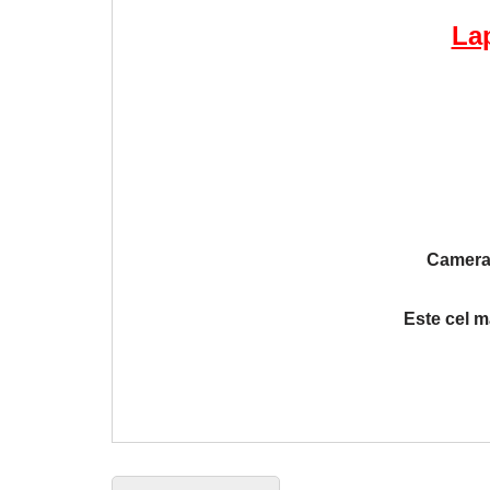
La
Camera 
Este cel m