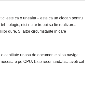
etic, este ca o unealta – este ca un ciocan pentru
ehnologic, nici nu ar trebui sa fie realizarea
iilor dure. Si altor circumstante in care
i o cantitate uriasa de documente si sa navigati
unt necesare pe CPU. Este recomandat sa aveti cel