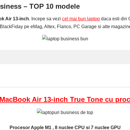
usiness – TOP 10 modele
k Air 13-inch
. Incepe sa vezi
cel mai bun laptop
daca esti din C
e BlackFiday pe eMag, Altex, Flanco, PC Garage si alte magazine
MacBook Air 13-inch True Tone cu pro
Procesor Apple M1 , 8 nuclee CPU si 7 nuclee GPU