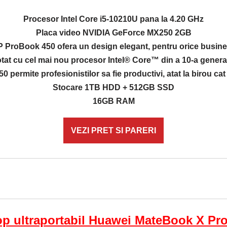
Procesor Intel Core i5-10210U pana la 4.20 GHz
Placa video NVIDIA GeForce MX250 2GB
 ProBook 450 ofera un design elegant, pentru orice busin
tat cu cel mai nou procesor Intel® Core™ din a 10-a genera
permite profesionistilor sa fie productivi, atat la birou cat
Stocare 1TB HDD + 512GB SSD
16GB RAM
VEZI PRET SI PARERI
p ultraportabil Huawei MateBook X Pr