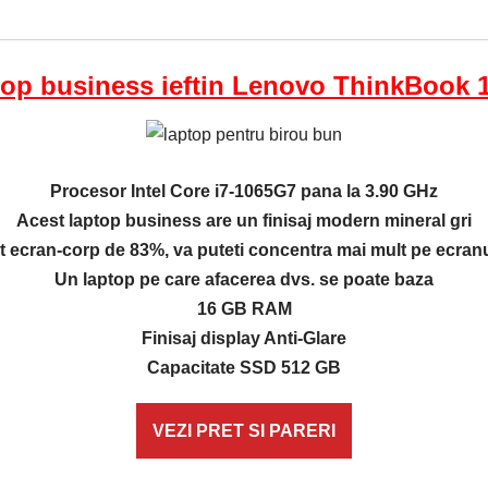
op business ieftin Lenovo ThinkBook 1
Procesor Intel Core i7-1065G7 pana la 3.90 GHz
Acest laptop business are un finisaj modern mineral gri
t ecran-corp de 83%, va puteti concentra mai mult pe ecran
Un laptop pe care afacerea dvs. se poate baza
16 GB RAM
Finisaj display Anti-Glare
Capacitate SSD 512 GB
VEZI PRET SI PARERI