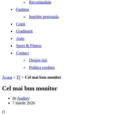
Recomandate
Fashion
Ingrijire personala
Copii
Gradinarit
Auto
Sport & Fitness
Contact
Despre noi
Politica cookies
Acasa
>
IT
>
Cel mai bun monitor
Cel mai bun monitor
de
Andrei
7 martie 2026
(
)