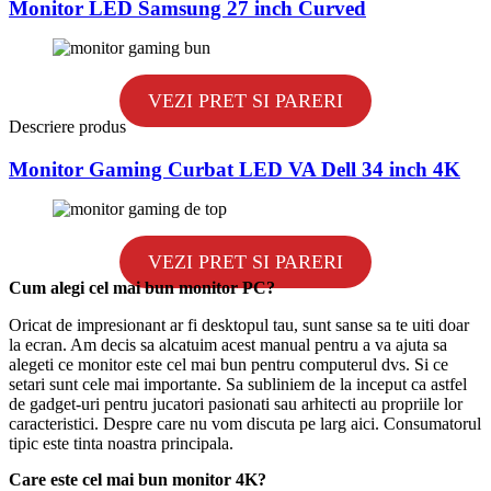
Monitor LED Samsung 27 inch Curved
VEZI PRET SI PARERI
Descriere produs
Monitor Gaming Curbat LED VA Dell 34 inch 4K
VEZI PRET SI PARERI
Cum alegi cel mai bun monitor PC?
Oricat de impresionant ar fi desktopul tau, sunt sanse sa te uiti doar
la ecran. Am decis sa alcatuim acest manual pentru a va ajuta sa
alegeti ce monitor este cel mai bun pentru computerul dvs. Si ce
setari sunt cele mai importante. Sa subliniem de la inceput ca astfel
de gadget-uri pentru jucatori pasionati sau arhitecti au propriile lor
caracteristici. Despre care nu vom discuta pe larg aici. Consumatorul
tipic este tinta noastra principala.
Care este cel mai bun monitor 4K?