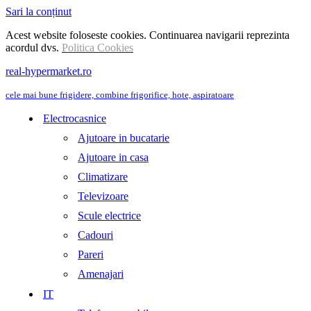
Sari la conținut
Acest website foloseste cookies. Continuarea navigarii reprezinta
acordul dvs.
Politica Cookies
real-hypermarket.ro
cele mai bune frigidere, combine frigorifice, hote, aspiratoare
Electrocasnice
Ajutoare in bucatarie
Ajutoare in casa
Climatizare
Televizoare
Scule electrice
Cadouri
Pareri
Amenajari
IT