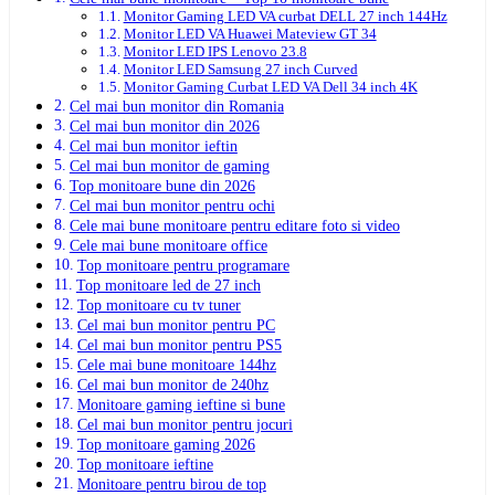
Monitor Gaming LED VA curbat DELL 27 inch 144Hz
Monitor LED VA Huawei Mateview GT 34
Monitor LED IPS Lenovo 23.8
Monitor LED Samsung 27 inch Curved
Monitor Gaming Curbat LED VA Dell 34 inch 4K
Cel mai bun monitor din Romania
Cel mai bun monitor din 2026
Cel mai bun monitor ieftin
Cel mai bun monitor de gaming
Top monitoare bune din 2026
Cel mai bun monitor pentru ochi
Cele mai bune monitoare pentru editare foto si video
Cele mai bune monitoare office
Top monitoare pentru programare
Top monitoare led de 27 inch
Top monitoare cu tv tuner
Cel mai bun monitor pentru PC
Cel mai bun monitor pentru PS5
Cele mai bune monitoare 144hz
Cel mai bun monitor de 240hz
Monitoare gaming ieftine si bune
Cel mai bun monitor pentru jocuri
Top monitoare gaming 2026
Top monitoare ieftine
Monitoare pentru birou de top