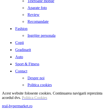
Telefoane mobile
Aparate foto
Review
Recomandate
Fashion
Ingrijire personala
Copii
Gradinarit
Auto
Sport & Fitness
Contact
Despre noi
Politica cookies
Acest website foloseste cookies. Continuarea navigarii reprezinta
acordul dvs.
Politica Cookies
real-hypermarket.ro