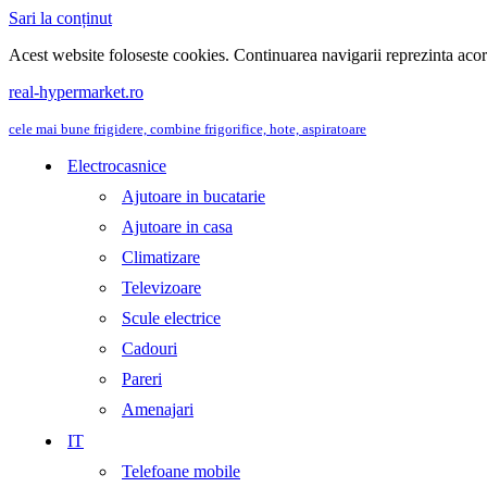
Sari la conținut
Acest website foloseste cookies. Continuarea navigarii reprezinta aco
real-hypermarket.ro
cele mai bune frigidere, combine frigorifice, hote, aspiratoare
Electrocasnice
Ajutoare in bucatarie
Ajutoare in casa
Climatizare
Televizoare
Scule electrice
Cadouri
Pareri
Amenajari
IT
Telefoane mobile