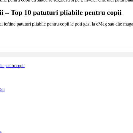
ii – Top 10
patuturi pliabile pentru copii
i ieftine patuturi pliabile pentru copii le poti gasi la eMag sau alte magaz
le pentru copii
Esti
e