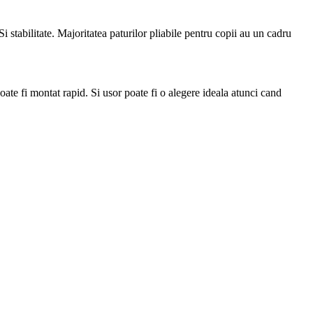
 Si stabilitate. Majoritatea paturilor pliabile pentru copii au un cadru
ate fi montat rapid. Si usor poate fi o alegere ideala atunci cand