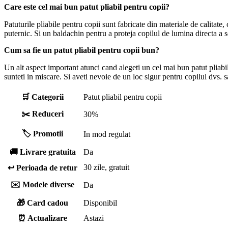
Care este cel mai bun patut pliabil pentru copii?
Patuturile pliabile pentru copii sunt fabricate din materiale de calitate, 
puternic. Si un baldachin pentru a proteja copilul de lumina directa a 
Cum sa fie un patut pliabil pentru copii bun?
Un alt aspect important atunci cand alegeti un cel mai bun patut pliabi
sunteti in miscare. Si aveti nevoie de un loc sigur pentru copilul dvs. 
🛒 Categorii
Patut pliabil pentru copii
✂️ Reduceri
30%
🏷️ Promotii
In mod regulat
🚚 Livrare gratuita
Da
30 zile, gratuit
↩️ Perioada de retur
✉️ Modele diverse
Da
🎁 Card cadou
Disponibil
⏰ Actualizare
Astazi