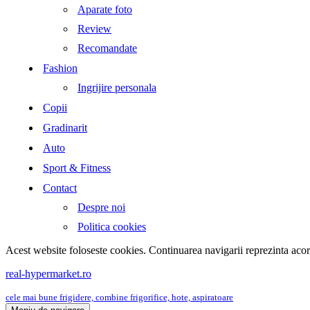
Aparate foto
Review
Recomandate
Fashion
Ingrijire personala
Copii
Gradinarit
Auto
Sport & Fitness
Contact
Despre noi
Politica cookies
Acest website foloseste cookies. Continuarea navigarii reprezinta aco
real-hypermarket.ro
cele mai bune frigidere, combine frigorifice, hote, aspiratoare