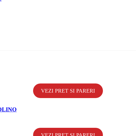
VEZI PRET SI PARERI
MOOLINO
VEZI PRET SI PARERI