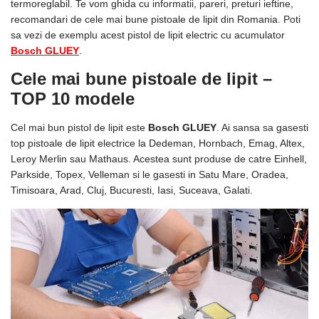
termoreglabil. Te vom ghida cu informatii, pareri, preturi ieftine,
recomandari de cele mai bune pistoale de lipit din Romania. Poti
sa vezi de exemplu acest pistol de lipit electric cu acumulator
Bosch GLUEY
.
Cele mai bune pistoale de lipit –
TOP 10 modele
Cel mai bun pistol de lipit este
Bosch GLUEY
. Ai sansa sa gasesti
top pistoale de lipit electrice la Dedeman, Hornbach, Emag, Altex,
Leroy Merlin sau Mathaus. Acestea sunt produse de catre Einhell,
Parkside, Topex, Velleman si le gasesti in Satu Mare, Oradea,
Timisoara, Arad, Cluj, Bucuresti, Iasi, Suceava, Galati.