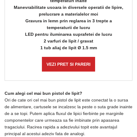
temperaturi inalte
Manevrabilitate usoara in diversele operatii de lipire,
prelucrare a materialelor moi
Gravura in lemn prin reglarea in 3 trepte a
temperaturii de lucru
LED pentru iluminarea suprafetei de lucru
2 varfuri de lipit / gravat
1 tub aliaj de lipit Ø 1.5 mm
VEZI PRET SI PARERI
Cum alegi cel mai bun pistol de lipit?
Ori de cate ori cel mai bun pistol de lipit este conectat la o sursa
de alimentare, cartusele se incalzesc la peste o suta grade inainte
de a se topi. Putem aplica fluxul de lipici fierbinte pe marginile
componentelor care urmeaza sa fie imbinate prin apasarea
tragaciului. Racirea rapida a adezivului topit este avantajul
principal al acestui adeziv fata de analogi.