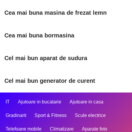
Cea mai buna masina de frezat lemn
Cea mai buna bormasina
Cel mai bun aparat de sudura
Cel mai bun generator de curent
IT
Ajutoare in bucatarie
Ajutoare in casa
Gradinarit
Sport & Fitness
Scule electrice
Telefoane mobile
Climatizare
Aparate foto