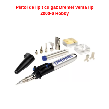
Pistol de lipit cu gaz Dremel VersaTip
2000-6 Hobby