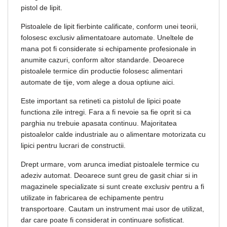
pistol de lipit.
Pistoalele de lipit fierbinte calificate, conform unei teorii,
folosesc exclusiv alimentatoare automate. Uneltele de
mana pot fi considerate si echipamente profesionale in
anumite cazuri, conform altor standarde. Deoarece
pistoalele termice din productie folosesc alimentari
automate de tije, vom alege a doua optiune aici.
Este important sa retineti ca pistolul de lipici poate
functiona zile intregi. Fara a fi nevoie sa fie oprit si ca
parghia nu trebuie apasata continuu. Majoritatea
pistoalelor calde industriale au o alimentare motorizata cu
lipici pentru lucrari de constructii.
Drept urmare, vom arunca imediat pistoalele termice cu
adeziv automat. Deoarece sunt greu de gasit chiar si in
magazinele specializate si sunt create exclusiv pentru a fi
utilizate in fabricarea de echipamente pentru
transportoare. Cautam un instrument mai usor de utilizat,
dar care poate fi considerat in continuare sofisticat.