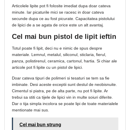
Articolele lipite pot fi folosite imediat dupa doar cateva
minute. Iar picaturile mici se racesc in doar cateva
secunde dupa ce au fost picurate. Capacitatea pistolului
de lipici de a se agata de orice este un alt avantaj.
Cel mai bun pistol de lipit ieftin
Totul poate fi lipit, deci nu e nimic de spus despre
materiale. Lemnul, metalul, siliconul, sticlaria, fierul,
panza, polistirenul, ceramica, cartonul, hartia. Si chiar ale
articole pot fi lipite cu un pistol de lipici.
Doar cateva tipuri de polimeri si tesaturi se tem sa fie
imbinate. Desi aceste exceptii sunt destul de neobisnuite.
Cimentul si piatra, pe de alta parte, nu pot fi lipite. Ar
trebui sa stiti ca tijele de lipici vin in multe soiuri diferite.
Dar o tija simpla incolora se poate lipi de toate materialele
mentionate mai sus.
Cel mai bun strung