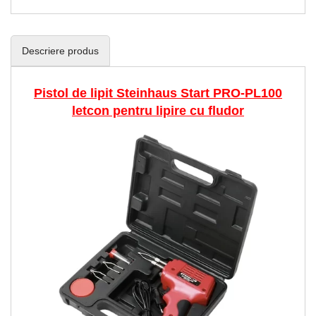
Descriere produs
Pistol de lipit Steinhaus Start PRO-PL100
letcon pentru lipire cu fludor