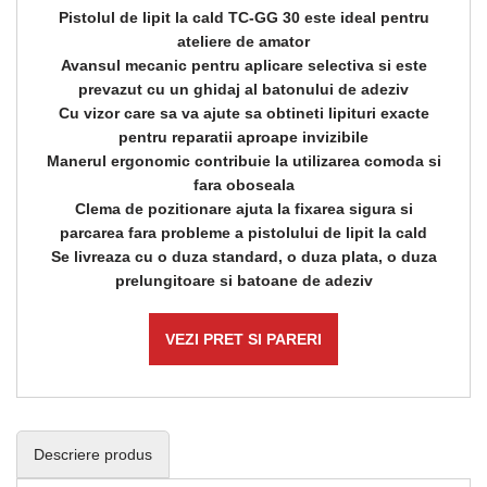
Pistolul de lipit la cald TC-GG 30 este ideal pentru
ateliere de amator
Avansul mecanic pentru aplicare selectiva si este
prevazut cu un ghidaj al batonului de adeziv
Cu vizor care sa va ajute sa obtineti lipituri exacte
pentru reparatii aproape invizibile
Manerul ergonomic contribuie la utilizarea comoda si
fara oboseala
Clema de pozitionare ajuta la fixarea sigura si
parcarea fara probleme a pistolului de lipit la cald
Se livreaza cu o duza standard, o duza plata, o duza
prelungitoare si batoane de adeziv
VEZI PRET SI PARERI
Descriere produs