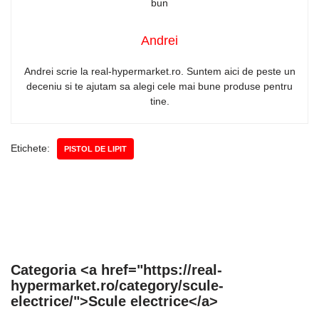
Andrei
Andrei scrie la real-hypermarket.ro. Suntem aici de peste un
deceniu si te ajutam sa alegi cele mai bune produse pentru
tine.
Etichete:
PISTOL DE LIPIT
Categoria <a href="https://real-
hypermarket.ro/category/scule-
electrice/">Scule electrice</a>