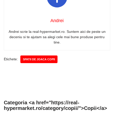
Andrei
Andrei scrie la real-hypermarket.ro. Suntem aici de peste un
deceniu si te ajutam sa alegi cele mai bune produse pentru
tine.
Etichete:
SPATII DE JOACA COPII
Categoria <a href="https://real-
hypermarket.ro/category/copii/">Copii</a>