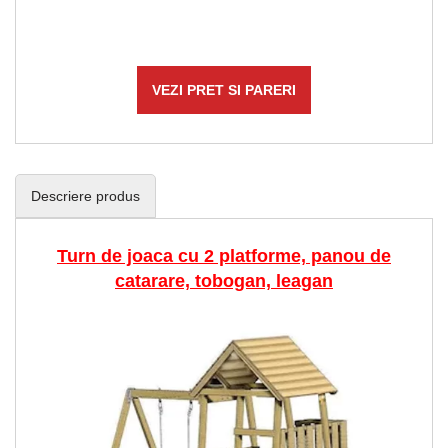
VEZI PRET SI PARERI
Descriere produs
Turn de joaca cu 2 platforme, panou de
catarare, tobogan, leagan