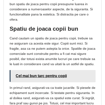
bun spatiu de joaca pentru copii presupune luarea in
considerare a numeroaselor aspecte, de la siguranta. Si
functionalitate pana la estetica. Si distractia pe care o
ofera.
Spatiu de joaca copii bun
Cand cautam un spatiu de joaca pentru copii, trebuie sa
ne asiguram ca acesta este sigur. Copiii sunt mici. Si
fragile, asa ca ne putem astepta la orice. Spatiile de joaca
comerciale sunt construite pentru a fi cat mai sigure
posibil, dar totusi exista anumite lucruri pe care trebuie sa
le luati in considerare cand va uitati la un astfel de spatiu.
Cel mai bun tarc pentru copii
In primul rand, asigurati-va ca toate jucariile. Si piesele de
echipament sunt incercate. Si testate pentru siguranta. In
al doilea rand, asigurati-va ca spatiul este curat. Si ingrijit,
fara praf sau gunoi pe jos. Totusi, cel mai important lucru