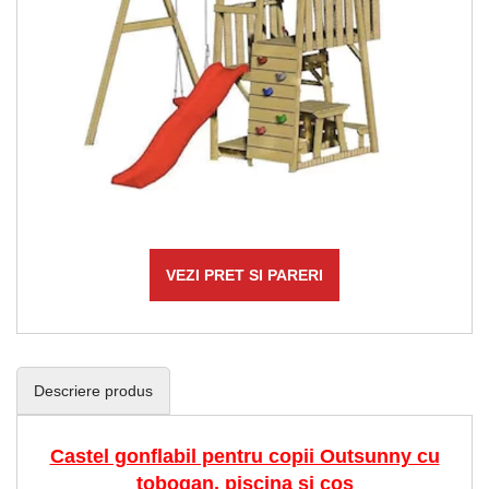
VEZI PRET SI PARERI
Descriere produs
Castel gonflabil pentru copii Outsunny cu
tobogan, piscina si cos