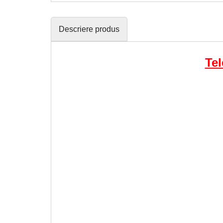
Descriere produs
Te