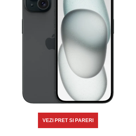
VEZI PRET SI PARERI