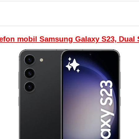
lefon mobil Samsung Galaxy S23, Dual 