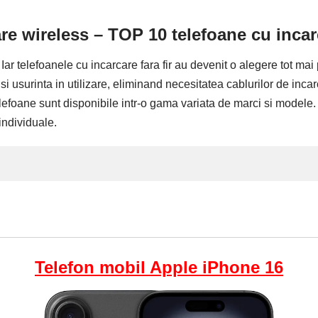
re wireless – TOP 10 telefoane cu incar
. Iar telefoanele cu incarcare fara fir au devenit o alegere tot ma
usurinta in utilizare, eliminand necesitatea cablurilor de incarca
 telefoane sunt disponibile intr-o gama variata de marci si modele
 individuale.
Telefon mobil Apple iPhone 16