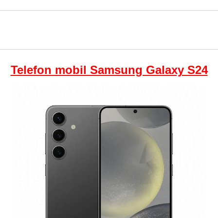
Telefon mobil Samsung Galaxy S24