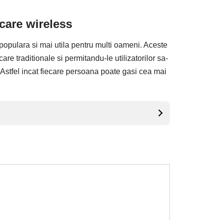
care wireless
i populara si mai utila pentru multi oameni. Aceste
re traditionale si permitandu-le utilizatorilor sa-
. Astfel incat fiecare persoana poate gasi cea mai