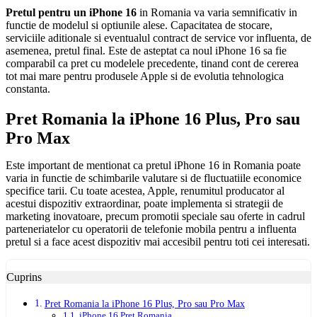
Pretul pentru un iPhone 16
in Romania va varia semnificativ in
functie de modelul si optiunile alese. Capacitatea de stocare,
serviciile aditionale si eventualul contract de service vor influenta, de
asemenea, pretul final. Este de asteptat ca noul iPhone 16 sa fie
comparabil ca pret cu modelele precedente, tinand cont de cererea
tot mai mare pentru produsele Apple si de evolutia tehnologica
constanta.
Pret Romania la iPhone 16 Plus, Pro sau
Pro Max
Este important de mentionat ca pretul iPhone 16 in Romania poate
varia in functie de schimbarile valutare si de fluctuatiile economice
specifice tarii. Cu toate acestea, Apple, renumitul producator al
acestui dispozitiv extraordinar, poate implementa si strategii de
marketing inovatoare, precum promotii speciale sau oferte in cadrul
parteneriatelor cu operatorii de telefonie mobila pentru a influenta
pretul si a face acest dispozitiv mai accesibil pentru toti cei interesati.
Cuprins
Pret Romania la iPhone 16 Plus, Pro sau Pro Max
iPhone 16 Pret Romania