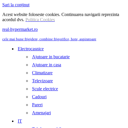
Sari la conținut
Acest website foloseste cookies. Continuarea navigarii reprezinta
acordul dvs.
Politica Cookies
real-hypermarket.ro
cele mai bune frigidere, combine frigorifice, hote, aspiratoare
Electrocasnice
Ajutoare in bucatarie
Ajutoare in casa
Climatizare
Televizoare
Scule electrice
Cadouri
Pareri
Amenajari
IT