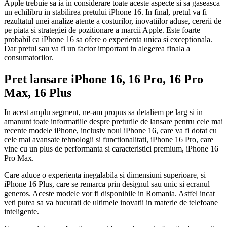
Apple trebuie sa ia in considerare toate aceste aspecte si sa gaseasca
un echilibru in stabilirea pretului iPhone 16. In final, pretul va fi
rezultatul unei analize atente a costurilor, inovatiilor aduse, cererii de
pe piata si strategiei de pozitionare a marcii Apple. Este foarte
probabil ca iPhone 16 sa ofere o experienta unica si exceptionala.
Dar pretul sau va fi un factor important in alegerea finala a
consumatorilor.
Pret lansare iPhone 16, 16 Pro, 16 Pro
Max, 16 Plus
In acest amplu segment, ne-am propus sa detaliem pe larg si in
amanunt toate informatiile despre preturile de lansare pentru cele mai
recente modele iPhone, inclusiv noul iPhone 16, care va fi dotat cu
cele mai avansate tehnologii si functionalitati, iPhone 16 Pro, care
vine cu un plus de performanta si caracteristici premium, iPhone 16
Pro Max.
Care aduce o experienta inegalabila si dimensiuni superioare, si
iPhone 16 Plus, care se remarca prin designul sau unic si ecranul
generos. Aceste modele vor fi disponibile in Romania. Astfel incat
veti putea sa va bucurati de ultimele inovatii in materie de telefoane
inteligente.