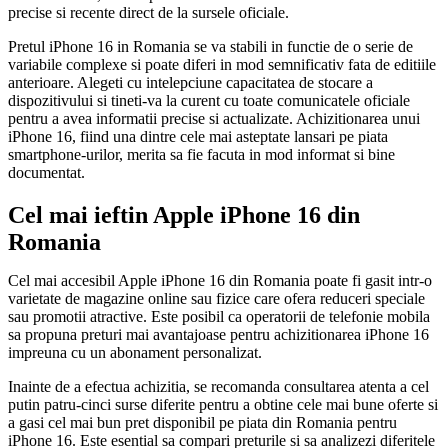
precise si recente direct de la sursele oficiale.
Pretul iPhone 16 in Romania se va stabili in functie de o serie de
variabile complexe si poate diferi in mod semnificativ fata de editiile
anterioare. Alegeti cu intelepciune capacitatea de stocare a
dispozitivului si tineti-va la curent cu toate comunicatele oficiale
pentru a avea informatii precise si actualizate. Achizitionarea unui
iPhone 16, fiind una dintre cele mai asteptate lansari pe piata
smartphone-urilor, merita sa fie facuta in mod informat si bine
documentat.
Cel mai ieftin Apple iPhone 16 din
Romania
Cel mai accesibil Apple iPhone 16 din Romania poate fi gasit intr-o
varietate de magazine online sau fizice care ofera reduceri speciale
sau promotii atractive. Este posibil ca operatorii de telefonie mobila
sa propuna preturi mai avantajoase pentru achizitionarea iPhone 16
impreuna cu un abonament personalizat.
Inainte de a efectua achizitia, se recomanda consultarea atenta a cel
putin patru-cinci surse diferite pentru a obtine cele mai bune oferte si
a gasi cel mai bun pret disponibil pe piata din Romania pentru
iPhone 16. Este esential sa compari preturile si sa analizezi diferitele