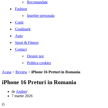
Recomandate
Fashion
Ingrijire personala
Copii
Gradinarit
Auto
Sport & Fitness
Contact
Despre noi
Politica cookies
Acasa
>
Review
>
iPhone 16 Preturi in Romania
iPhone 16 Preturi in Romania
de
Andrei
7 martie 2026
(
)