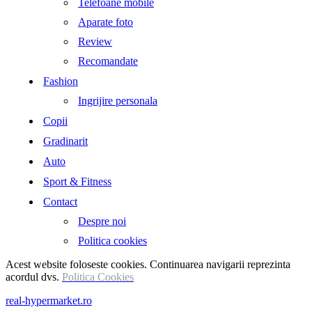
Telefoane mobile
Aparate foto
Review
Recomandate
Fashion
Ingrijire personala
Copii
Gradinarit
Auto
Sport & Fitness
Contact
Despre noi
Politica cookies
Acest website foloseste cookies. Continuarea navigarii reprezinta
acordul dvs.
Politica Cookies
real-hypermarket.ro