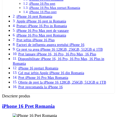
iPhone 16 Pro pret
iPhone 16 Pro Max preturi Romania
iPhone 16 Plus pret
iPhone 16 pret Romania
Apple iPhone 16 pret in Romania
Preturi iPhone 16 Pro in Romania
iPhone 16 Pro Max pret de vanzare
iPhone 16 Pro Max pret Romania
Pret ieftin iPhone 16 Plus
Factori de influenta asupra pretului iPhone 16
Ce pret va avea iPhone 16 128GB, 256GB, 512GB si 1TB
Pret lansare iPhone 16, 16 Pro, 16 Pro Max, 16 Plus
Disponibilitate iPhone 16, 16 Pro, 16 Pro Max, 16 Plus in
Romania
iPhone 16 preturi Romania
Cel mai ieftin Apple iPhone 16 din Romania
Pret iPhone 16 Pro Max Romania
Oferte de pret la iPhone 16 128GB, 256GB, 512GB si 1TB
Pret precomanda la iPhone 16
Descriere produs
iPhone 16 Pret Romania