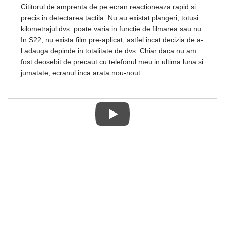
Cititorul de amprenta de pe ecran reactioneaza rapid si
precis in detectarea tactila. Nu au existat plangeri, totusi
kilometrajul dvs. poate varia in functie de filmarea sau nu.
In S22, nu exista film pre-aplicat, astfel incat decizia de a-
l adauga depinde in totalitate de dvs. Chiar daca nu am
fost deosebit de precaut cu telefonul meu in ultima luna si
jumatate, ecranul inca arata nou-nout.