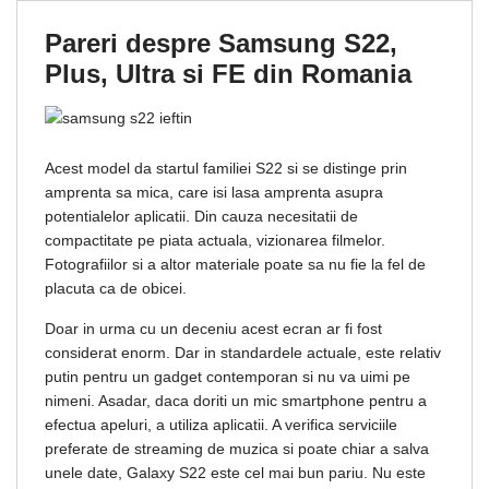
Pareri despre Samsung S22,
Plus, Ultra si FE din Romania
Acest model da startul familiei S22 si se distinge prin
amprenta sa mica, care isi lasa amprenta asupra
potentialelor aplicatii. Din cauza necesitatii de
compactitate pe piata actuala, vizionarea filmelor.
Fotografiilor si a altor materiale poate sa nu fie la fel de
placuta ca de obicei.
Doar in urma cu un deceniu acest ecran ar fi fost
considerat enorm. Dar in standardele actuale, este relativ
putin pentru un gadget contemporan si nu va uimi pe
nimeni. Asadar, daca doriti un mic smartphone pentru a
efectua apeluri, a utiliza aplicatii. A verifica serviciile
preferate de streaming de muzica si poate chiar a salva
unele date, Galaxy S22 este cel mai bun pariu. Nu este