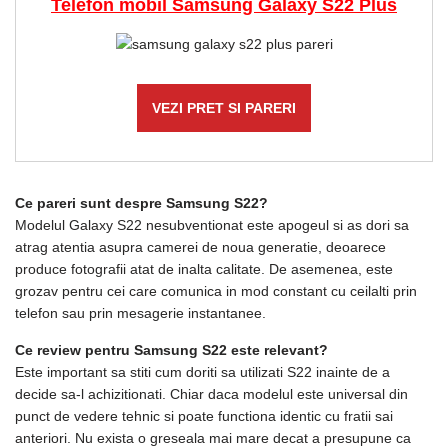
Telefon mobil Samsung Galaxy S22 Plus
VEZI PRET SI PARERI
Ce pareri sunt despre Samsung S22?
Modelul Galaxy S22 nesubventionat este apogeul si as dori sa
atrag atentia asupra camerei de noua generatie, deoarece
produce fotografii atat de inalta calitate. De asemenea, este
grozav pentru cei care comunica in mod constant cu ceilalti prin
telefon sau prin mesagerie instantanee.
Ce review pentru Samsung S22 este relevant?
Este important sa stiti cum doriti sa utilizati S22 inainte de a
decide sa-l achizitionati. Chiar daca modelul este universal din
punct de vedere tehnic si poate functiona identic cu fratii sai
anteriori. Nu exista o greseala mai mare decat a presupune ca