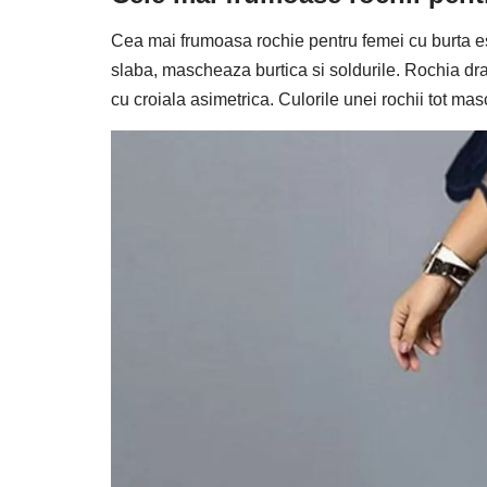
Cea mai frumoasa rochie pentru femei cu burta 
slaba, mascheaza burtica si soldurile. Rochia dr
cu croiala asimetrica. Culorile unei rochii tot ma