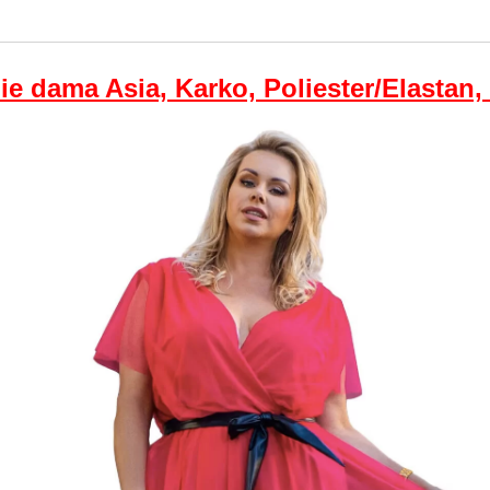
e dama Asia, Karko, Poliester/Elastan