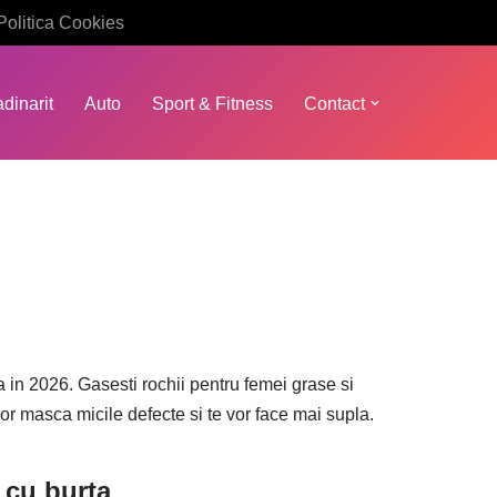
Politica Cookies
dinarit
Auto
Sport & Fitness
Contact
in 2026. Gasesti rochii pentru femei grase si
 vor masca micile defecte si te vor face mai supla.
 cu burta