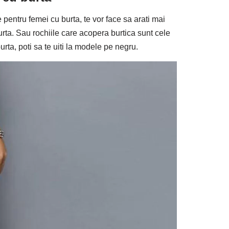
e pentru femei cu burta, te vor face sa arati mai
ta. Sau rochiile care acopera burtica sunt cele
rta, poti sa te uiti la modele pe negru.