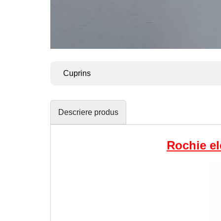
Cuprins
Descriere produs
Rochie el