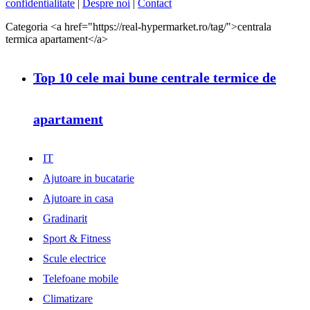
confidentialitate
|
Despre noi
|
Contact
Categoria <a href="https://real-hypermarket.ro/tag/">centrala
termica apartament</a>
Top 10 cele mai bune centrale termice de
apartament
IT
Ajutoare in bucatarie
Ajutoare in casa
Gradinarit
Sport & Fitness
Scule electrice
Telefoane mobile
Climatizare