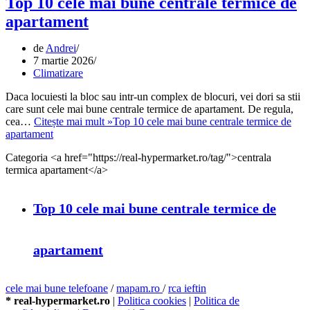
Top 10 cele mai bune centrale termice de
apartament
de
Andrei
7 martie 2026
Climatizare
Daca locuiesti la bloc sau intr-un complex de blocuri, vei dori sa stii
care sunt cele mai bune centrale termice de apartament. De regula,
cea…
Citește mai mult »
Top 10 cele mai bune centrale termice de
apartament
Categoria <a href="https://real-hypermarket.ro/tag/">centrala
termica apartament</a>
Top 10 cele mai bune centrale termice de
apartament
cele mai bune telefoane
/
mapam.ro
/
rca ieftin
* real-hypermarket.ro
|
Politica cookies
|
Politica de