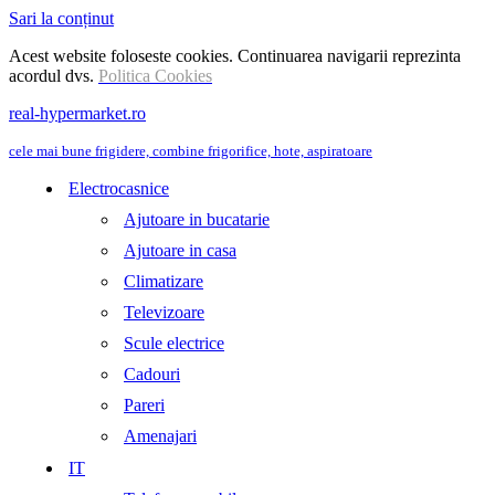
Sari la conținut
Acest website foloseste cookies. Continuarea navigarii reprezinta
acordul dvs.
Politica Cookies
real-hypermarket.ro
cele mai bune frigidere, combine frigorifice, hote, aspiratoare
Electrocasnice
Ajutoare in bucatarie
Ajutoare in casa
Climatizare
Televizoare
Scule electrice
Cadouri
Pareri
Amenajari
IT