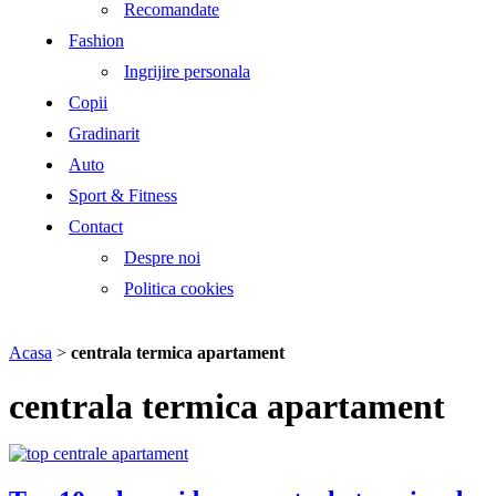
Recomandate
Fashion
Ingrijire personala
Copii
Gradinarit
Auto
Sport & Fitness
Contact
Despre noi
Politica cookies
Acasa
>
centrala termica apartament
centrala termica apartament