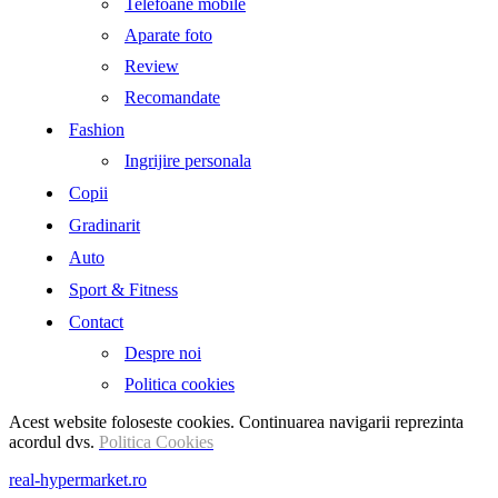
Telefoane mobile
Aparate foto
Review
Recomandate
Fashion
Ingrijire personala
Copii
Gradinarit
Auto
Sport & Fitness
Contact
Despre noi
Politica cookies
Acest website foloseste cookies. Continuarea navigarii reprezinta
acordul dvs.
Politica Cookies
real-hypermarket.ro