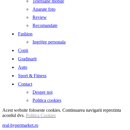
Telefoane mobile
Aparate foto
Review
Recomandate
Fashion
Ingrijire personala
Copii
Gradinarit
Auto
Sport & Fitness
Contact
Despre noi
Politica cookies
Acest website foloseste cookies. Continuarea navigarii reprezinta
acordul dvs.
Politica Cookies
real-hypermarket.ro