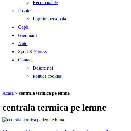
Recomandate
Fashion
Ingrijire personala
Copii
Gradinarit
Auto
Sport & Fitness
Contact
Despre noi
Politica cookies
Acasa
>
centrala termica pe lemne
centrala termica pe lemne