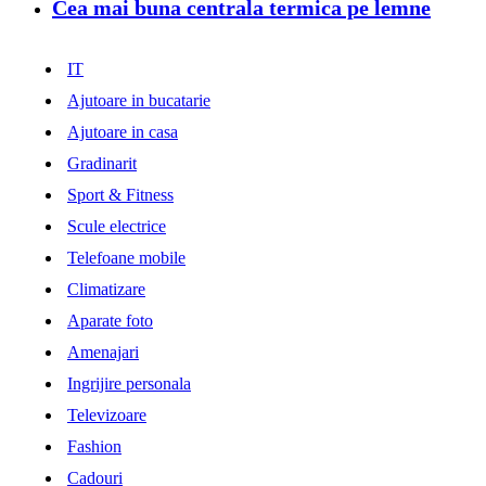
Cea mai buna centrala termica pe lemne
IT
Ajutoare in bucatarie
Ajutoare in casa
Gradinarit
Sport & Fitness
Scule electrice
Telefoane mobile
Climatizare
Aparate foto
Amenajari
Ingrijire personala
Televizoare
Fashion
Cadouri