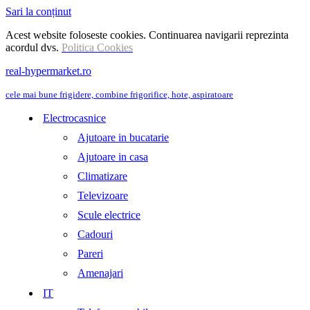
Sari la conținut
Acest website foloseste cookies. Continuarea navigarii reprezinta
acordul dvs.
Politica Cookies
real-hypermarket.ro
cele mai bune frigidere, combine frigorifice, hote, aspiratoare
Electrocasnice
Ajutoare in bucatarie
Ajutoare in casa
Climatizare
Televizoare
Scule electrice
Cadouri
Pareri
Amenajari
IT