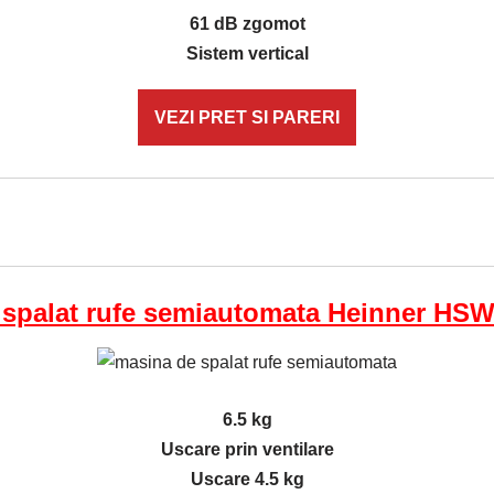
61 dB zgomot
Sistem vertical
VEZI PRET SI PARERI
 spalat rufe semiautomata Heinner H
6.5 kg
Uscare prin ventilare
Uscare 4.5 kg