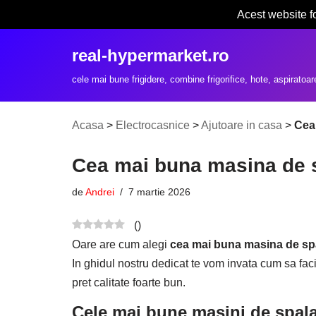
Acest website f
Sari
real-hypermarket.ro
la
conținut
cele mai bune frigidere, combine frigorifice, hote, aspiratoar
Acasa
>
Electrocasnice
>
Ajutoare in casa
>
Cea 
Cea mai buna masina de sp
de
Andrei
7 martie 2026
(
)
Oare are cum alegi
cea mai buna masina de spal
In ghidul nostru dedicat te vom invata cum sa f
pret calitate foarte bun.
Cele mai bune masini de spala