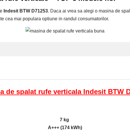
te
Indesit BTW D71253
. Daca ai vrea sa alegi o masina de spalat 
ste cea mai populara optiune in randul consumatorilor.
a de spalat rufe verticala Indesit BTW 
7 kg
A+++ (174 kWh)