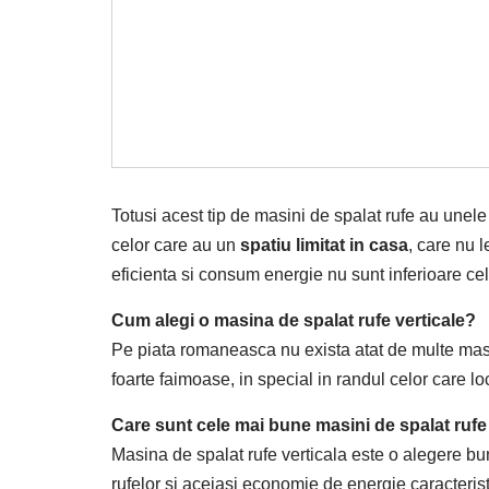
Totusi acest tip de masini de spalat rufe au unel
celor care au un
spatiu limitat in casa
, care nu 
eficienta si consum energie nu sunt inferioare ce
Cum alegi o masina de spalat rufe verticale?
Pe piata romaneasca nu exista atat de multe masin
foarte faimoase, in special in randul celor care l
Care sunt cele mai bune masini de spalat rufe
Masina de spalat rufe verticala este o alegere bu
rufelor si aceiasi economie de energie caracterist