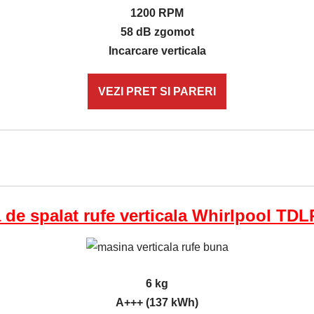
1200 RPM
58 dB zgomot
Incarcare verticala
VEZI PRET SI PARERI
 de spalat rufe verticala Whirlpool TDL
6 kg
A+++ (137 kWh)