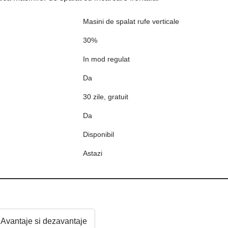
Masini de spalat rufe verticale
30%
In mod regulat
Da
30 zile, gratuit
Da
Disponibil
Astazi
Avantaje si dezavantaje