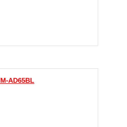
SWM-AD65BL