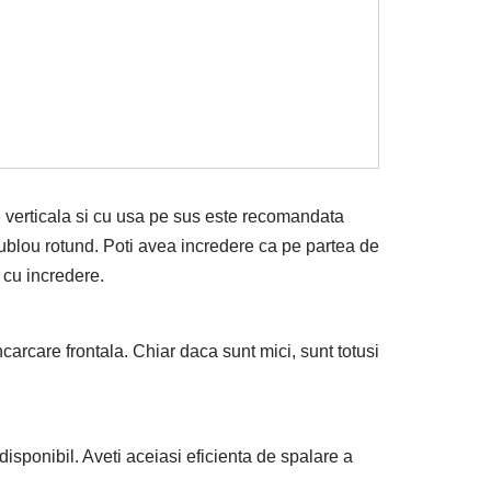
e verticala si cu usa pe sus este recomandata
hublou rotund. Poti avea incredere ca pe partea de
 cu incredere.
arcare frontala. Chiar daca sunt mici, sunt totusi
isponibil. Aveti aceiasi eficienta de spalare a