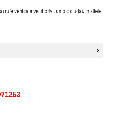
rufe verticala vei fi privit un pic ciudat. In zilele
D71253