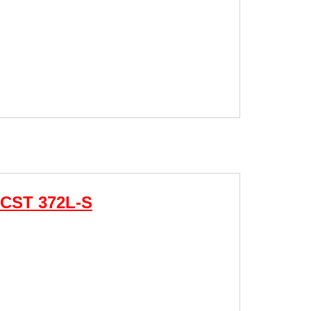
y CST 372L-S