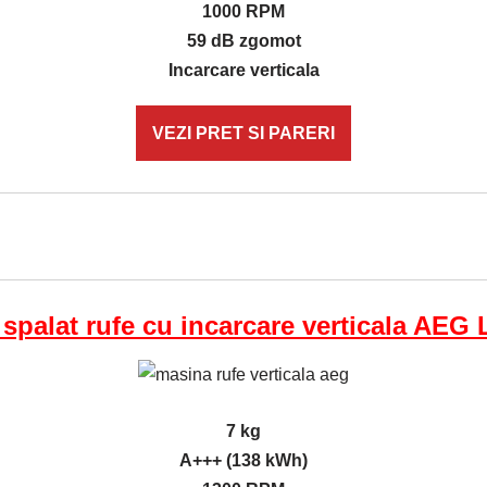
1000 RPM
59 dB zgomot
Incarcare verticala
VEZI PRET SI PARERI
spalat rufe cu incarcare verticala AE
7 kg
A+++ (138 kWh)