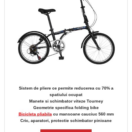
Sistem de pliere ce permite reducerea cu 70% a
spatiului ocupat
Manete si schimbator viteze Tourney
Geometrie specifica folding bike
Bicicleta pliabila
cu mansoane cauciuc 560 mm
Cric, aparatori, protectie schimbator pinioane