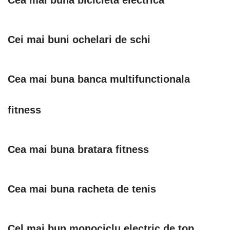
Cea mai buna bicicleta electrica
Cei mai buni ochelari de schi
Cea mai buna banca multifunctionala
fitness
Cea mai buna bratara fitness
Cea mai buna racheta de tenis
Cel mai bun monociclu electric de top