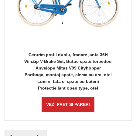
Cerurim profil dublu, franare janta 36H
WinZip V-Brake Set, Butuc spate torpedou
Anvelope Mitas V99 Cityhopper
Portbagaj montaj spate, clema cu arc, otel
Lumini fata si spate cu baterii
Protectie lant open type, otel
VEZI PRET SI PARERI