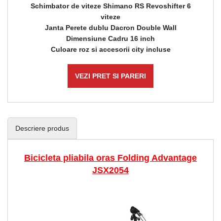
Schimbator de viteze Shimano RS Revoshifter 6
viteze
Janta Perete dublu Dacron Double Wall
Dimensiune Cadru 16 inch
Culoare roz si accesorii city incluse
VEZI PRET SI PARERI
Descriere produs
Bicicleta pliabila oras Folding Advantage
JSX2054