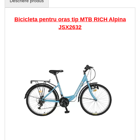
Descriere produs
Bicicleta pentru oras tip MTB RICH Alpina
JSX2632