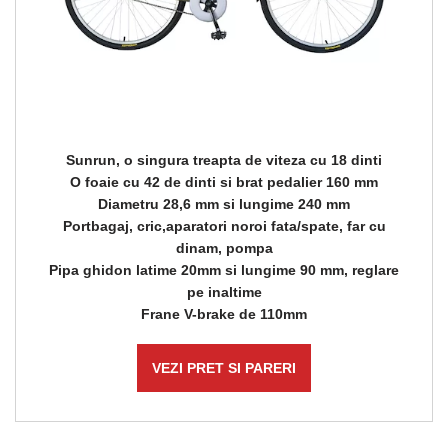
Sunrun, o singura treapta de viteza cu 18 dinti
O foaie cu 42 de dinti si brat pedalier 160 mm
Diametru 28,6 mm si lungime 240 mm
Portbagaj, cric,aparatori noroi fata/spate, far cu
dinam, pompa
Pipa ghidon latime 20mm si lungime 90 mm, reglare
pe inaltime
Frane V-brake de 110mm
VEZI PRET SI PARERI