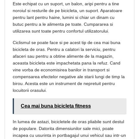
Este echipat cu un suport, un balon, aripi pentru a tine
noroiul si resturile de pe bicicleta, un suport. Aparatoare
pentru lant pentru haine, lumini si chiar un dinam cu
butuc pentru a le alimenta pe toate. Cumpararea si
utilizarea sunt toate pentru confortul utilizatorului.
Ciclismul se poate face si pe acest tip de cea mai buna
bicicleta de oras. Pentru a calatori la serviciu, pentru
afaceri sau pentru a obtine alimente de la magazin,
aceasta bicicleta este impachetata pana la refuz. Cand
vine vorba de economisirea banilor in transport si
compensarea efectelor negative ale starii lungi de timp la
birou. Acesta este un instrument de nepretuit pentru
locuitorii orasului.
Cea mai buna bicicleta fitness
In lumea de astazi, bicicletele de oras pliabile sunt destul
de populare. Datorita dimensiunilor sale mici, poate
incapea cu usurinta in portbagajul unui vehicul sau intr-un