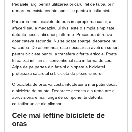
Pedalele largi permit utilizarea oricarui fel de talpa, prin
urmare nu exista cerinte specifice pentru incaltaminte.
Parcarea unei biciclete de oras in apropierea casei, a
afacerii sau a magazinului dvs. este o simpla simplitate
datorita necesitatii unei platforme. Procedura dureaza
doar cateva secunde. Nu se poate sparge, deoarece nu
va cadea. De asemenea, este necesar sa aveti un suport
pentru biciclete pentru a transfera diferite articole. Poate
fi realizat intr-un stil conventional sau in forma de cos.
Aripa de pe partea din fata si din spate a bicicletei
protejeaza calaretul si bicicleta de ploaie si noroi.
O bicicleta de oras va costa intotdeauna mai putin decat
o bicicleta de munte. Deoarece aceasta din urma are o
aprovizionare mai lunga de componente datorita
calitatilor unice ale plimbarii.
Cele mai ieftine biciclete de
oras