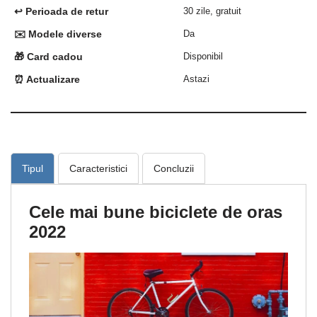
↩️ Perioada de retur
30 zile, gratuit
✉️ Modele diverse
Da
🎁 Card cadou
Disponibil
⏰ Actualizare
Astazi
Tipul
Caracteristici
Concluzii
Cele mai bune biciclete de oras
2022