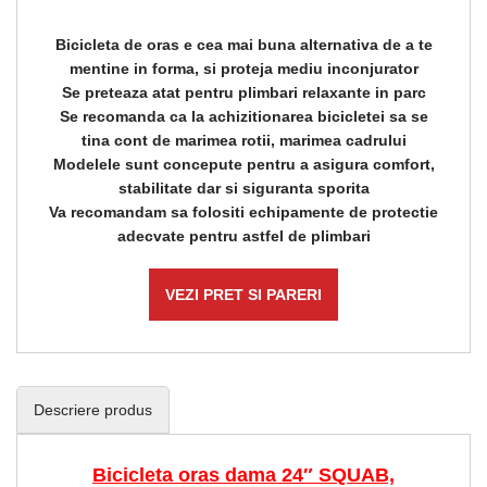
Bicicleta de oras e cea mai buna alternativa de a te
mentine in forma, si proteja mediu inconjurator
Se preteaza atat pentru plimbari relaxante in parc
Se recomanda ca la achizitionarea bicicletei sa se
tina cont de marimea rotii, marimea cadrului
Modelele sunt concepute pentru a asigura comfort,
stabilitate dar si siguranta sporita
Va recomandam sa folositi echipamente de protectie
adecvate pentru astfel de plimbari
VEZI PRET SI PARERI
Descriere produs
Bicicleta oras dama 24″ SQUAB,