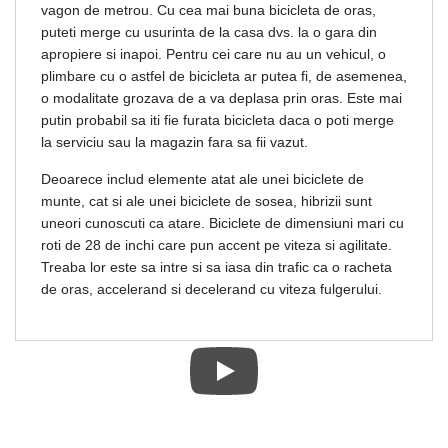
vagon de metrou. Cu cea mai buna bicicleta de oras,
puteti merge cu usurinta de la casa dvs. la o gara din
apropiere si inapoi. Pentru cei care nu au un vehicul, o
plimbare cu o astfel de bicicleta ar putea fi, de asemenea,
o modalitate grozava de a va deplasa prin oras. Este mai
putin probabil sa iti fie furata bicicleta daca o poti merge
la serviciu sau la magazin fara sa fii vazut.
Deoarece includ elemente atat ale unei biciclete de
munte, cat si ale unei biciclete de sosea, hibrizii sunt
uneori cunoscuti ca atare. Biciclete de dimensiuni mari cu
roti de 28 de inchi care pun accent pe viteza si agilitate.
Treaba lor este sa intre si sa iasa din trafic ca o racheta
de oras, accelerand si decelerand cu viteza fulgerului.