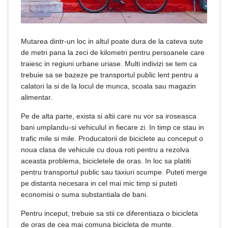
Mutarea dintr-un loc in altul poate dura de la cateva sute
de metri pana la zeci de kilometri pentru persoanele care
traiesc in regiuni urbane uriase. Multi indivizi se tem ca
trebuie sa se bazeze pe transportul public lent pentru a
calatori la si de la locul de munca, scoala sau magazin
alimentar.
Pe de alta parte, exista si altii care nu vor sa iroseasca
bani umplandu-si vehiculul in fiecare zi. In timp ce stau in
trafic mile si mile. Producatorii de biciclete au conceput o
noua clasa de vehicule cu doua roti pentru a rezolva
aceasta problema, bicicletele de oras. In loc sa platiti
pentru transportul public sau taxiuri scumpe. Puteti merge
pe distanta necesara in cel mai mic timp si puteti
economisi o suma substantiala de bani.
Pentru inceput, trebuie sa stii ce diferentiaza o bicicleta
de oras de cea mai comuna bicicleta de munte.