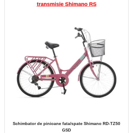
transmisie Shimano RS
Schimbator de pinioane fata/spate Shimano RD-TZ50
GSD