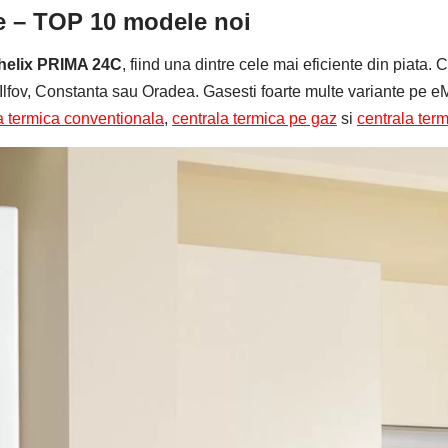
ce – TOP 10 modele noi
ehelix PRIMA 24C
, fiind una dintre cele mai eficiente din piata. 
e, Ilfov, Constanta sau Oradea. Gasesti foarte multe variante p
a termica conventionala
,
centrala termica pe gaz
si
centrala term