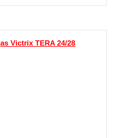
as Victrix TERA 24/28