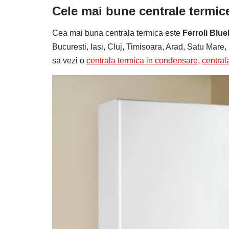
Cele mai bune centrale termi
Cea mai buna centrala termica este
Ferroli Blu
Bucuresti, Iasi, Cluj, Timisoara, Arad, Satu Mar
sa vezi o
centrala termica in condensare
,
central