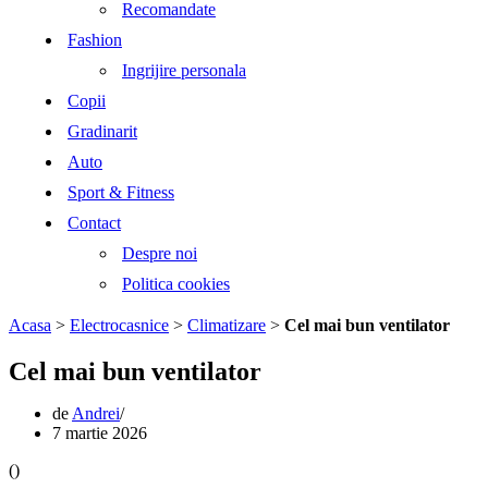
Recomandate
Fashion
Ingrijire personala
Copii
Gradinarit
Auto
Sport & Fitness
Contact
Despre noi
Politica cookies
Acasa
>
Electrocasnice
>
Climatizare
>
Cel mai bun ventilator
Cel mai bun ventilator
de
Andrei
7 martie 2026
(
)