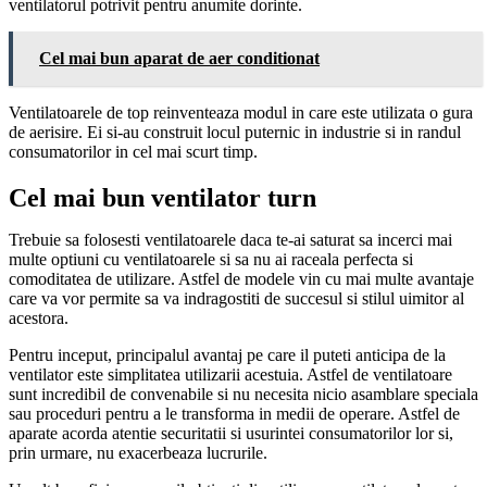
ventilatorul potrivit pentru anumite dorinte.
Cel mai bun aparat de aer conditionat
Ventilatoarele de top reinventeaza modul in care este utilizata o gura
de aerisire. Ei si-au construit locul puternic in industrie si in randul
consumatorilor in cel mai scurt timp.
Cel mai bun ventilator turn
Trebuie sa folosesti ventilatoarele daca te-ai saturat sa incerci mai
multe optiuni cu ventilatoarele si sa nu ai raceala perfecta si
comoditatea de utilizare. Astfel de modele vin cu mai multe avantaje
care va vor permite sa va indragostiti de succesul si stilul uimitor al
acestora.
Pentru inceput, principalul avantaj pe care il puteti anticipa de la
ventilator este simplitatea utilizarii acestuia. Astfel de ventilatoare
sunt incredibil de convenabile si nu necesita nicio asamblare speciala
sau proceduri pentru a le transforma in medii de operare. Astfel de
aparate acorda atentie securitatii si usurintei consumatorilor lor si,
prin urmare, nu exacerbeaza lucrurile.