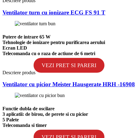
Descriere produs
Ventilator turn cu ionizare ECG FS 91 T
Putere de intrare 65 W
Tehnologie de ionizare pentru purificarea aerului
Ecran LED
Telecomanda cu o raza de actiune de 6 metri
VEZI PRET SI PARERI
Descriere produs
Ventilator cu picior Meister Hausgerate HRH -16908
Functie dubla de oscilare
3 aplicatii: de birou, de perete si cu picior
5 Palete
Telecomanda si timer
VEZI PRET SI PARERI