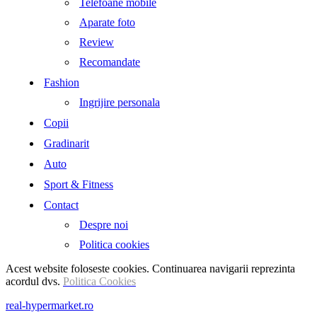
Telefoane mobile
Aparate foto
Review
Recomandate
Fashion
Ingrijire personala
Copii
Gradinarit
Auto
Sport & Fitness
Contact
Despre noi
Politica cookies
Acest website foloseste cookies. Continuarea navigarii reprezinta
acordul dvs.
Politica Cookies
real-hypermarket.ro