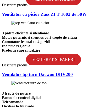
Descriere produs
Ventilator cu picior Zass ZFT 1602 de 50W
3 palete eficiente si silentioase
Motor puternic si silentios cu 3 trepte de viteza
Comutator frontal cu 4 pozitii
Inaltime reglabila
Protectie supraincalzire
VEZI PRET SI PARERI
Descriere produs
Ventilator tip turn Daewoo DDV200
3 trepte de putere
Panou de control digital
Telecomanda
Oscilare la 60 grade