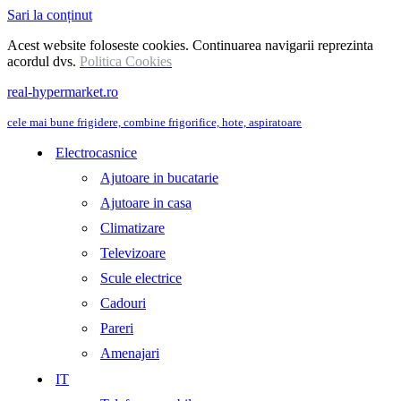
Sari la conținut
Acest website foloseste cookies. Continuarea navigarii reprezinta
acordul dvs.
Politica Cookies
real-hypermarket.ro
cele mai bune frigidere, combine frigorifice, hote, aspiratoare
Electrocasnice
Ajutoare in bucatarie
Ajutoare in casa
Climatizare
Televizoare
Scule electrice
Cadouri
Pareri
Amenajari
IT