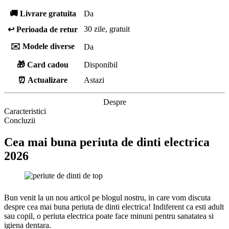
🚚 Livrare gratuita
Da
30 zile, gratuit
↩️ Perioada de retur
✉️ Modele diverse
Da
🎁 Card cadou
Disponibil
⏰ Actualizare
Astazi
Despre
Caracteristici
Concluzii
Cea mai buna periuta de dinti electrica
2026
Bun venit la un nou articol pe blogul nostru, in care vom discuta
despre cea mai buna periuta de dinti electrica! Indiferent ca esti adult
sau copil, o periuta electrica poate face minuni pentru sanatatea si
igiena dentara.