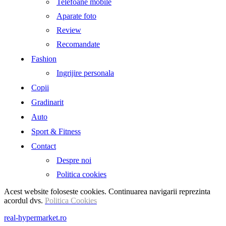
Telefoane mobile
Aparate foto
Review
Recomandate
Fashion
Ingrijire personala
Copii
Gradinarit
Auto
Sport & Fitness
Contact
Despre noi
Politica cookies
Acest website foloseste cookies. Continuarea navigarii reprezinta
acordul dvs.
Politica Cookies
real-hypermarket.ro