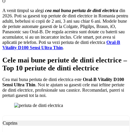
(
)
A venit timpul sa alegi
cea mai buna periuta de dinti electrica
din
2026. Poti sa gasesti top periute de dinti electrice in Romania pentru
adulti, bebelusi si copii de 2 ani, 3 ani sau chiar 6 ani. Modele bune
de periute automate gasesti de la Colgate, Pligilps, Braun, iO,
Panasonic sau Oral-B. De regula acestea sunt dotate cu baterii sau
acumulator, si au un incarcator inclus. Cele smart, pot avea si
aplicatii pe telefon. Poti sa vezi periuta de dinti electrica
Oral-B
Vitality D100 Sensi Ultra Thin
.
Cele mai bune periute de dinti electrice –
Top 10 periute de dinti electrice
Cea mai buna periuta de dinti electrica este
Oral-B Vitality D100
Sensi Ultra Thin
. Noi te ajutam sa gasesti cele mai ieftine periute
de dinti electrice, profesionale sau casnice. Recomandari, pareri si
preturi gasesti tot la noi.
Cuprins