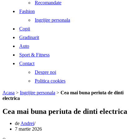
Recomandate
Fashion
Ingrijire personala
Copii
Gradinarit
Auto
Sport & Fitness
Contact
Despre noi
Politica cookies
Acasa
>
Ingrijire personala
>
Cea mai buna periuta de dinti
electrica
Cea mai buna periuta de dinti electrica
de
Andrei
7 martie 2026