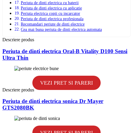
Periuta de dinti electrica cu baterii
Periuta de dinti electrica cu aplicatie
Periuta electrica copii cu incarcator
Periuta de dinti electrica profesionala
Recomandari periute de dinti electrice
Cea mai buna periuta de dinti electrica automata
Descriere produs
Periuta de dinti electrica Oral-B Vitality D100 Sensi
Ultra Thin
VEZI PRET SI PARERI
Descriere produs
Periuta de dinti electrica sonica Dr Mayer
GTS2080BK
VEZI PRET SI PARERI