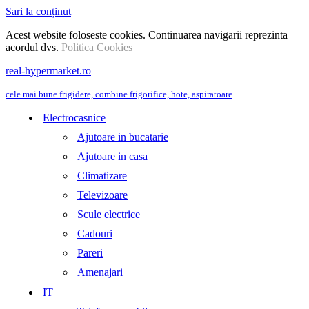
Sari la conținut
Acest website foloseste cookies. Continuarea navigarii reprezinta
acordul dvs.
Politica Cookies
real-hypermarket.ro
cele mai bune frigidere, combine frigorifice, hote, aspiratoare
Electrocasnice
Ajutoare in bucatarie
Ajutoare in casa
Climatizare
Televizoare
Scule electrice
Cadouri
Pareri
Amenajari
IT