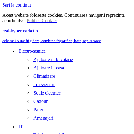
Sari la conținut
Acest website foloseste cookies. Continuarea navigarii reprezinta
acordul dvs.
Politica Cookies
real-hypermarket.ro
cele mai bune frigidere, combine frigorifice, hote, aspiratoare
Electrocasnice
Ajutoare in bucatarie
Ajutoare in casa
Climatizare
Televizoare
Scule electrice
Cadouri
Pareri
Amenajari
IT