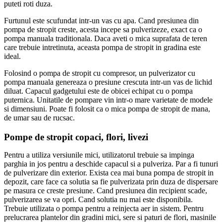
puteti roti duza.
Furtunul este scufundat intr-un vas cu apa. Cand presiunea din
pompa de stropit creste, acesta incepe sa pulverizeze, exact ca o
pompa manuala traditionala. Daca aveti o mica suprafata de teren
care trebuie intretinuta, aceasta pompa de stropit in gradina este
ideal.
Folosind o pompa de stropit cu compresor, un pulverizator cu
pompa manuala genereaza o presiune crescuta intr-un vas de lichid
diluat. Capacul gadgetului este de obicei echipat cu o pompa
puternica. Unitatile de pompare vin intr-o mare varietate de modele
si dimensiuni. Poate fi folosit ca o mica pompa de stropit de mana,
de umar sau de rucsac.
Pompe de stropit copaci, flori, livezi
Pentru a utiliza versiunile mici, utilizatorul trebuie sa impinga
parghia in jos pentru a deschide capacul si a pulveriza. Par a fi tunuri
de pulverizare din exterior. Exista cea mai buna pompa de stropit in
depozit, care face ca solutia sa fie pulverizata prin duza de dispersare
pe masura ce creste presiune. Cand presiunea din recipient scade,
pulverizarea se va opri. Cand solutia nu mai este disponibila.
Trebuie utilizata o pompa pentru a reinjecta aer in sistem. Pentru
prelucrarea plantelor din gradini mici, sere si paturi de flori, masinile