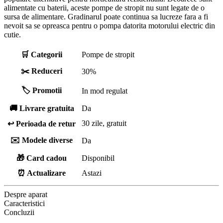
alimentate cu baterii, aceste pompe de stropit nu sunt legate de o
sursa de alimentare. Gradinarul poate continua sa lucreze fara a fi
nevoit sa se opreasca pentru o pompa datorita motorului electric din
cutie.
🛒 Categorii
Pompe de stropit
✂️ Reduceri
30%
🏷️ Promotii
In mod regulat
🚚 Livrare gratuita
Da
30 zile, gratuit
↩️ Perioada de retur
✉️ Modele diverse
Da
🎁 Card cadou
Disponibil
⏰ Actualizare
Astazi
Despre aparat
Caracteristici
Concluzii