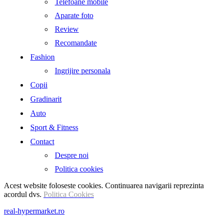
Telefoane mobile
Aparate foto
Review
Recomandate
Fashion
Ingrijire personala
Copii
Gradinarit
Auto
Sport & Fitness
Contact
Despre noi
Politica cookies
Acest website foloseste cookies. Continuarea navigarii reprezinta
acordul dvs.
Politica Cookies
real-hypermarket.ro