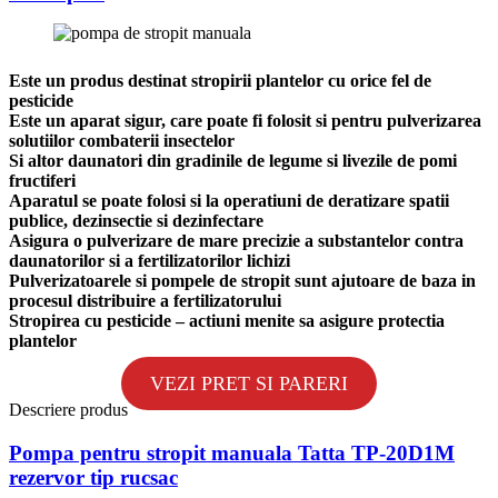
Este un produs destinat stropirii plantelor cu orice fel de
pesticide
Este un aparat sigur, care poate fi folosit si pentru pulverizarea
solutiilor combaterii insectelor
Si altor daunatori din gradinile de legume si livezile de pomi
fructiferi
Aparatul se poate folosi si la operatiuni de deratizare spatii
publice, dezinsectie si dezinfectare
Asigura o pulverizare de mare precizie a substantelor contra
daunatorilor si a fertilizatorilor lichizi
Pulverizatoarele si pompele de stropit sunt ajutoare de baza in
procesul distribuire a fertilizatorului
Stropirea cu pesticide – actiuni menite sa asigure protectia
plantelor
VEZI PRET SI PARERI
Descriere produs
Pompa pentru stropit manuala Tatta TP-20D1M
rezervor tip rucsac