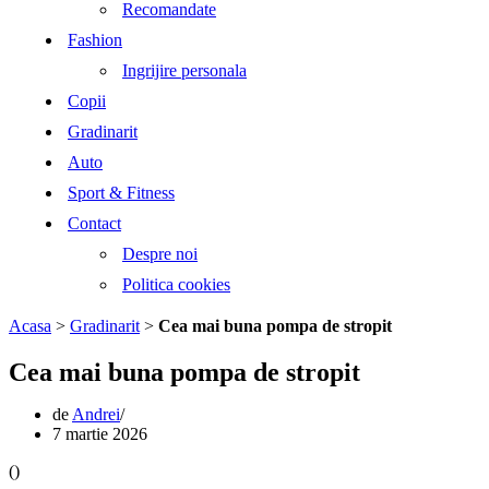
Recomandate
Fashion
Ingrijire personala
Copii
Gradinarit
Auto
Sport & Fitness
Contact
Despre noi
Politica cookies
Acasa
>
Gradinarit
>
Cea mai buna pompa de stropit
Cea mai buna pompa de stropit
de
Andrei
7 martie 2026
(
)