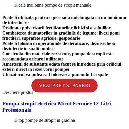
Poate fi utilizata pentru o perioada indelungata cu un minimum
de intretinere
Destinata pulverizarii fertilizatorilor lichizi si a solutiilor
Combaterea daunatorilor in gradinile de legume, livezi pomi
fructiferi, suprafete agricole, gospodarie
Poate fi folosita in operatiunile de deratizare, dezinsectie si
dezinfectie in spatii publice
Construita din materiale rezistente, pompa de stropit este
recomandata oricarui utilizator
Amestecul de substante odata facut se introduce prin orificiul
extern direct in rezervorul pompei
Utilizatorul va putea sa-l foloseasca punandu-l la spate
VEZI PRET SI PARERI
Descriere produs
Pompa stropit electrica Micul Fermier 12 Litri
Profesionala