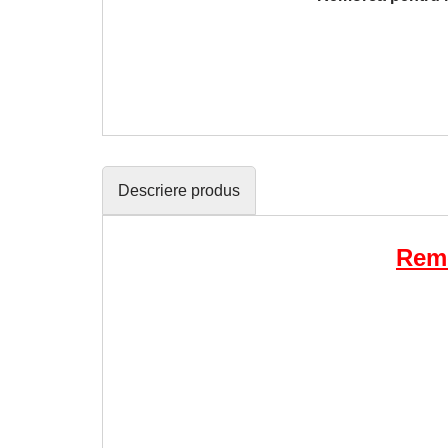
Descriere produs
Remo