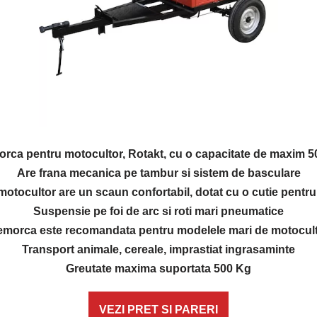
rca pentru motocultor, Rotakt, cu o capacitate de maxim 5
Are frana mecanica pe tambur si sistem de basculare
tocultor are un scaun confortabil, dotat cu o cutie pentru
Suspensie pe foi de arc si roti mari pneumatice
morca este recomandata pentru modelele mari de motocul
Transport animale, cereale, imprastiat ingrasaminte
Greutate maxima suportata 500 Kg
VEZI PRET SI PARERI