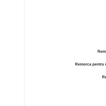
Remo
Remorca pentru mo
Re