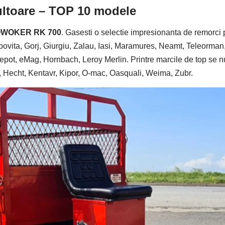
ltoare – TOP 10 modele
WOKER RK 700
. Gasesti o selectie impresionanta de remorci 
ovita, Gorj, Giurgiu, Zalau, Iasi, Maramures, Neamt, Teleorman,
ot, eMag, Hornbach, Leroy Merlin. Printre marcile de top se nu
, Hecht, Kentavr, Kipor, O-mac, Oasquali, Weima, Zubr.