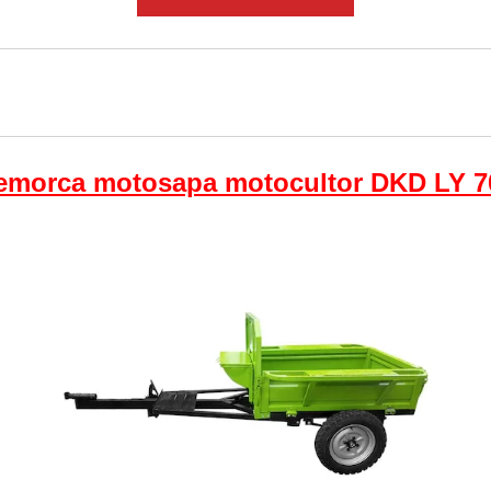
emorca motosapa motocultor DKD LY 7