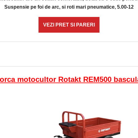
Suspensie pe foi de arc, si roti mari pneumatice, 5.00-12
VEZI PRET SI PARERI
rca motocultor Rotakt REM500 bascul