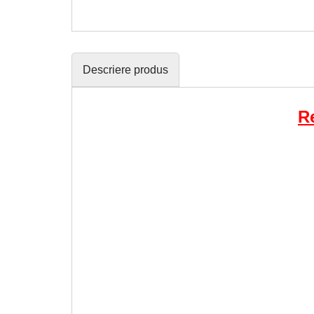
Descriere produs
R