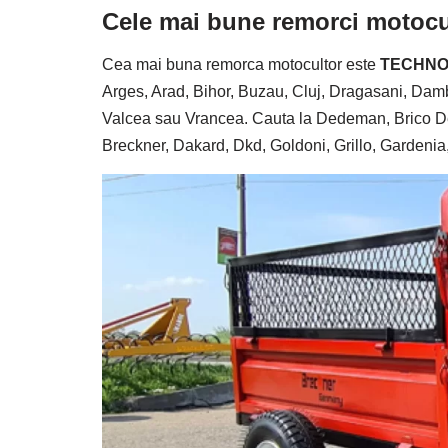
Cele mai bune remorci motocu
Cea mai buna remorca motocultor este
TECHNO
Arges, Arad, Bihor, Buzau, Cluj, Dragasani, Damb
Valcea sau Vrancea. Cauta la Dedeman, Brico Dep
Breckner, Dakard, Dkd, Goldoni, Grillo, Gardenia