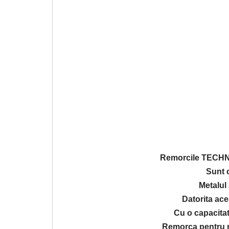
Remorcile TECHNO
Sunt 
Metalul
Datorita ace
Cu o capacita
Remorca pentru mo