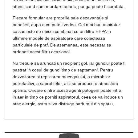
atunci cand sunt murdare adanc, punga poate fi curatata.
Fiecare formular are propriile sale dezavantaje si
beneficii, dupa cum puteti vedea. Cel mai bun aspirator
cu sac este de obicei combinat cu un filtru HEPA in
ultimele modele de aspiratoare care colecteaza
particulele de praf. De asemenea, este necesar sa
ordonati acest filtru ocazional.
Nu trebuie sa aruncati un recipient gol, iar gunoiul poate fi
pastrat in cosul de gunoi timp de saptamani. Pentru
dezvoltarea si replicarea mucegaiului, a microbilor
putrefactivi, a saprofitelor, aici se produce o atmosfera
optima. Oricare dintre acesti agenti patogeni poate intra
in aer in timp ce porniti aspiratorul, ceea ce va induce un
atac alergic, astm si va distruge parfumul din spatiu.