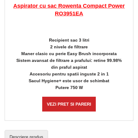
Aspirator cu sac Rowenta Compact Power
RO3951EA
Recipient sac 3 litri
2 nivele de filtrare
Maner clasic cu perie Easy Brush incorporata
Sistem avansat de filtrare a prafului: retine 99.98%
din praful aspirat
Accesoriu pentru spatii inguste 2 in 1
Sacul Hygiene+ este usor de schimbat
Putere 750 W
VEZI PRET SI PARERI
Descriere produs