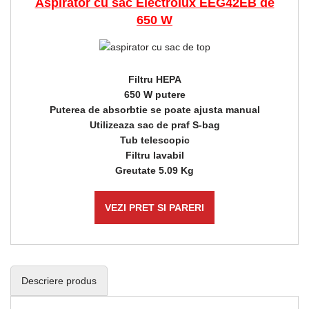
Aspirator cu sac Electrolux EEG42EB de
650 W
Filtru HEPA
650 W putere
Puterea de absorbtie se poate ajusta manual
Utilizeaza sac de praf S-bag
Tub telescopic
Filtru lavabil
Greutate 5.09 Kg
VEZI PRET SI PARERI
Descriere produs