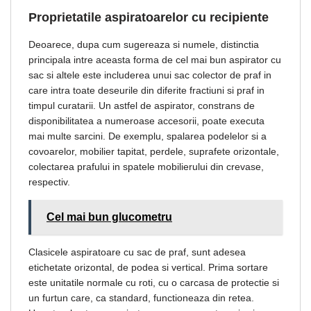
Proprietatile aspiratoarelor cu recipiente
Deoarece, dupa cum sugereaza si numele, distinctia
principala intre aceasta forma de cel mai bun aspirator cu
sac si altele este includerea unui sac colector de praf in
care intra toate deseurile din diferite fractiuni si praf in
timpul curatarii. Un astfel de aspirator, constrans de
disponibilitatea a numeroase accesorii, poate executa
mai multe sarcini. De exemplu, spalarea podelelor si a
covoarelor, mobilier tapitat, perdele, suprafete orizontale,
colectarea prafului in spatele mobilierului din crevase,
respectiv.
Cel mai bun glucometru
Clasicele aspiratoare cu sac de praf, sunt adesea
etichetate orizontal, de podea si vertical. Prima sortare
este unitatile normale cu roti, cu o carcasa de protectie si
un furtun care, ca standard, functioneaza din retea.