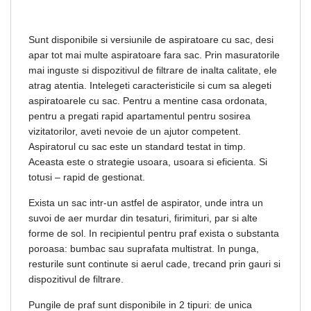
Sunt disponibile si versiunile de aspiratoare cu sac, desi
apar tot mai multe aspiratoare fara sac. Prin masuratorile
mai inguste si dispozitivul de filtrare de inalta calitate, ele
atrag atentia. Intelegeti caracteristicile si cum sa alegeti
aspiratoarele cu sac. Pentru a mentine casa ordonata,
pentru a pregati rapid apartamentul pentru sosirea
vizitatorilor, aveti nevoie de un ajutor competent.
Aspiratorul cu sac este un standard testat in timp.
Aceasta este o strategie usoara, usoara si eficienta. Si
totusi – rapid de gestionat.
Exista un sac intr-un astfel de aspirator, unde intra un
suvoi de aer murdar din tesaturi, firimituri, par si alte
forme de sol. In recipientul pentru praf exista o substanta
poroasa: bumbac sau suprafata multistrat. In punga,
resturile sunt continute si aerul cade, trecand prin gauri si
dispozitivul de filtrare.
Pungile de praf sunt disponibile in 2 tipuri: de unica