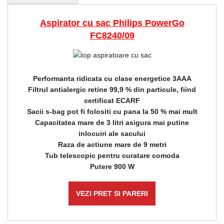
Aspirator cu sac Philips PowerGo
FC8240/09
Performanta ridicata cu clase energetice 3AAA
Filtrul antialergic retine 99,9 % din particule, fiind
certificat ECARF
Sacii s-bag pot fi folositi cu pana la 50 % mai mult
Capacitatea mare de 3 litri asigura mai putine
inlocuiri ale sacului
Raza de actiune mare de 9 metri
Tub telescopic pentru curatare comoda
Putere 900 W
VEZI PRET SI PARERI