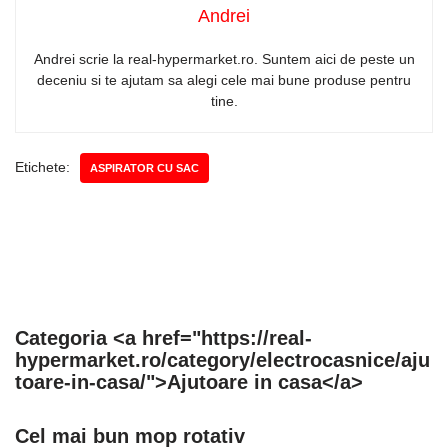
Andrei
Andrei scrie la real-hypermarket.ro. Suntem aici de peste un
deceniu si te ajutam sa alegi cele mai bune produse pentru
tine.
Etichete:
ASPIRATOR CU SAC
Categoria <a href="https://real-
hypermarket.ro/category/electrocasnice/aju
toare-in-casa/">Ajutoare in casa</a>
Cel mai bun mop rotativ