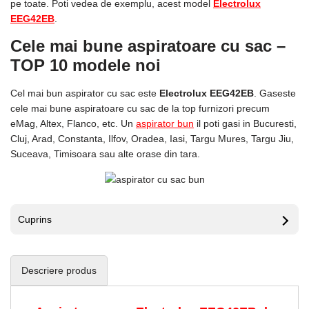
pe toate. Poti vedea de exemplu, acest model
Electrolux
EEG42EB
.
Cele mai bune aspiratoare cu sac –
TOP 10 modele noi
Cel mai bun aspirator cu sac este
Electrolux EEG42EB
. Gaseste
cele mai bune aspiratoare cu sac de la top furnizori precum
eMag, Altex, Flanco, etc. Un
aspirator bun
il poti gasi in Bucuresti,
Cluj, Arad, Constanta, Ilfov, Oradea, Iasi, Targu Mures, Targu Jiu,
Suceava, Timisoara sau alte orase din tara.
Cuprins
Descriere produs