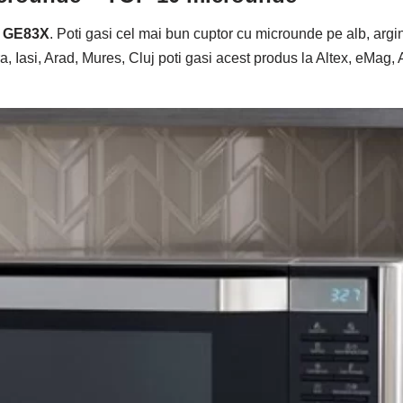
 GE83X
. Poti gasi cel mai bun cuptor cu microunde pe alb, arginti
, Iasi, Arad, Mures, Cluj poti gasi acest produs la Altex, eMa