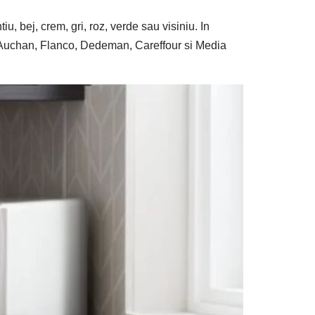
u, bej, crem, gri, roz, verde sau visiniu. In
g, Auchan, Flanco, Dedeman, Careffour si Media