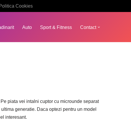
Politica Cookies
dinarit
Auto
Sport & Fitness
Contact
. Pe piata vei intalni cuptor cu microunde separat
 de ultima generatie. Daca optezi pentru un model
l interesant.