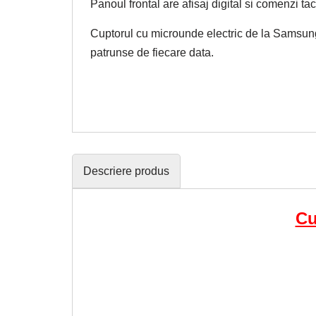
Panoul frontal are afisaj digital si comenzi tact
Cuptorul cu microunde electric de la Samsung 
patrunse de fiecare data.
Descriere produs
Cu