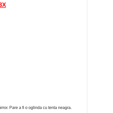
3X
irror. Pare a fi o oglinda cu tenta neagra.