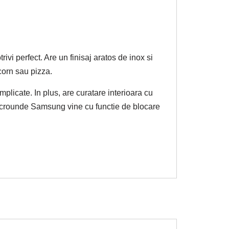
vi perfect. Are un finisaj aratos de inox si
corn sau pizza.
plicate. In plus, are curatare interioara cu
u microunde Samsung vine cu functie de blocare