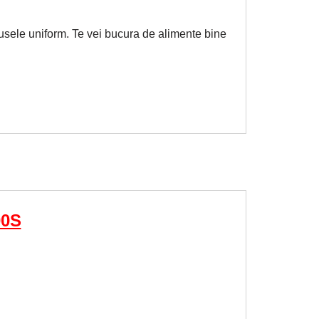
dusele uniform. Te vei bucura de alimente bine
00S