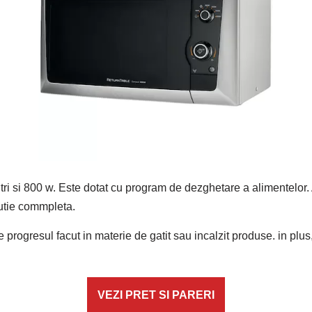
itri si 800 w. Este dotat cu program de dezghetare a alimentelor. 
olutie commpleta.
 progresul facut in materie de gatit sau incalzit produse. in plus,
VEZI PRET SI PARERI