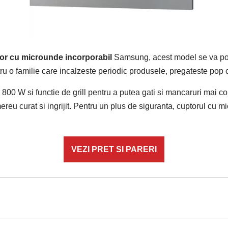
or cu microunde incorporabil
Samsung, acest model se va potri
tru o familie care incalzeste periodic produsele, pregateste pop 
800 W si functie de grill pentru a putea gati si mancaruri mai com
mereu curat si ingrijit. Pentru un plus de siguranta, cuptorul c
VEZI PRET SI PARERI