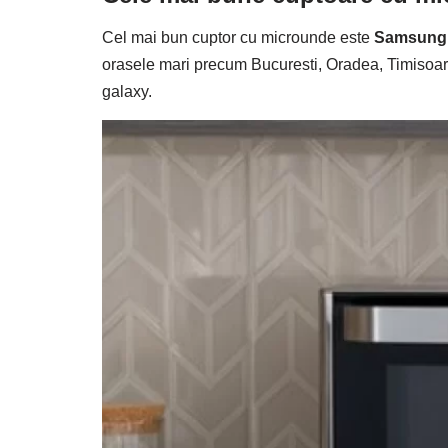
Cel mai bun cuptor cu microunde este
Samsung
orasele mari precum Bucuresti, Oradea, Timisoara
galaxy.