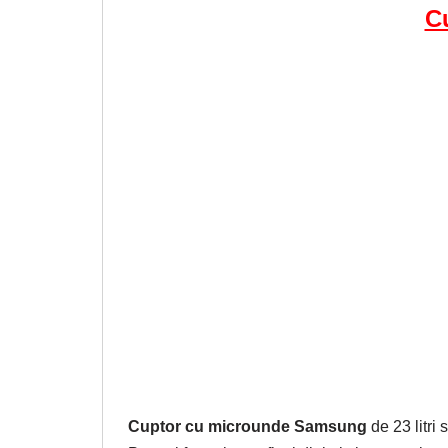
C
Cuptor cu microunde Samsung
de 23 litri 