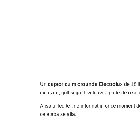
Un
cuptor cu microunde Electrolux
de 18 l
incalzire, grill si gatit, veti avea parte de o s
Afisajul led te tine informat in orice moment de
ce etapa se afla.