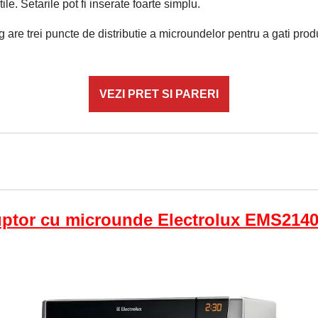
ile. Setarile pot fi inserate foarte simplu.
are trei puncte de distributie a microundelor pentru a gati pro
VEZI PRET SI PARERI
ptor cu microunde Electrolux EMS214