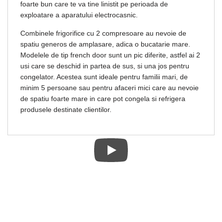
foarte bun care te va tine linistit pe perioada de
exploatare a aparatului electrocasnic.
Combinele frigorifice cu 2 compresoare au nevoie de
spatiu generos de amplasare, adica o bucatarie mare.
Modelele de tip french door sunt un pic diferite, astfel ai 2
usi care se deschid in partea de sus, si una jos pentru
congelator. Acestea sunt ideale pentru familii mari, de
minim 5 persoane sau pentru afaceri mici care au nevoie
de spatiu foarte mare in care pot congela si refrigera
produsele destinate clientilor.