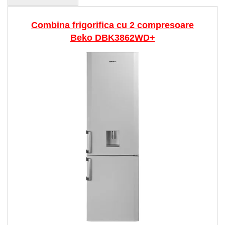
Combina frigorifica cu 2 compresoare
Beko DBK3862WD+