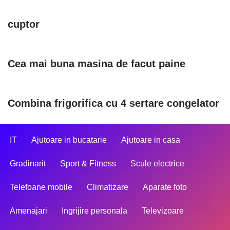
cuptor
Cea mai buna masina de facut paine
Combina frigorifica cu 4 sertare congelator
IT
Ajutoare in bucatarie
Ajutoare in casa
Gradinarit
Sport & Fitness
Scule electrice
Telefoane mobile
Climatizare
Aparate foto
Amenajari
Ingrijire personala
Televizoare