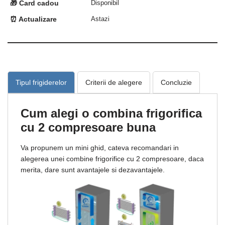
🎁 Card cadou
Disponibil
⏰ Actualizare
Astazi
Tipul frigiderelor
Criterii de alegere
Concluzie
C
um alegi o combina frigorifica
cu 2 compresoare
buna
Va propunem un mini ghid, cateva recomandari in
alegerea unei combine frigorifice cu 2 compresoare, daca
merita, dare sunt avantajele si dezavantajele.