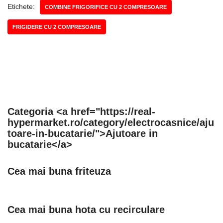
Etichete:
COMBINE FRIGORIFICE CU 2 COMPRESOARE
FRIGIDERE CU 2 COMPRESOARE
Categoria <a href="https://real-
hypermarket.ro/category/electrocasnice/aju
toare-in-bucatarie/">Ajutoare in
bucatarie</a>
Cea mai buna friteuza
Cea mai buna hota cu recirculare