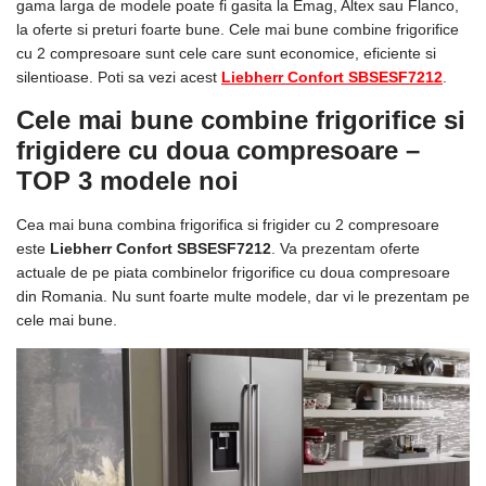
gama larga de modele poate fi gasita la Emag, Altex sau Flanco,
la oferte si preturi foarte bune. Cele mai bune combine frigorifice
cu 2 compresoare sunt cele care sunt economice, eficiente si
silentioase. Poti sa vezi acest
Liebherr Confort SBSESF7212
.
Cele mai bune combine frigorifice si
frigidere cu doua compresoare –
TOP 3 modele noi
Cea mai buna combina frigorifica si frigider cu 2 compresoare
este
Liebherr Confort SBSESF7212
. Va prezentam oferte
actuale de pe piata combinelor frigorifice cu doua compresoare
din Romania. Nu sunt foarte multe modele, dar vi le prezentam pe
cele mai bune.