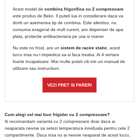
Acest model de
combina frigorifica cu 2 compresoare
este produs de Beko. Il puteti lua in considerare daca va
doriti un asemenea tip de combina. Este silentios, nu
consuma exagerat de mult curent, are dispenser de apa
plata, protectie antibacteriana pe usa si maner.
Nu este no frost, are un
sistem de racire static
, acest
lucru insa nu-l impiedica sa-si faca treaba. Ai 4 sertare
foarte incapatoare. Mai multe puteti citi intr-un manual de
utilizare sau instructiuni.
VEZI PRET SI PARERI
Cum alegi cel mai bun frigider cu 2 compresoare?
Iti recomandam varianta cu 2 compresoare doar daca ai
neaparata nevoie sa setezi temperatura inividuala pentru cele 2
compartimente. Daca insa nu ai nevoie neaparat de acest lucru,