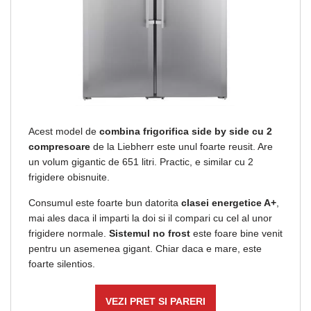
Acest model de
combina frigorifica side by side cu 2
compresoare
de la Liebherr este unul foarte reusit. Are
un volum gigantic de 651 litri. Practic, e similar cu 2
frigidere obisnuite.
Consumul este foarte bun datorita
clasei energetice A+
,
mai ales daca il imparti la doi si il compari cu cel al unor
frigidere normale.
Sistemul no frost
este foare bine venit
pentru un asemenea gigant. Chiar daca e mare, este
foarte silentios.
VEZI PRET SI PARERI