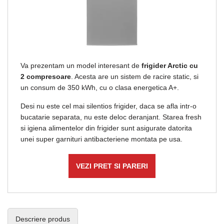
Va prezentam un model interesant de
frigider Arctic cu
2 compresoare
. Acesta are un sistem de racire static, si
un consum de 350 kWh, cu o clasa energetica A+.
Desi nu este cel mai silentios frigider, daca se afla intr-o
bucatarie separata, nu este deloc deranjant. Starea fresh
si igiena alimentelor din frigider sunt asigurate datorita
unei super garnituri antibacteriene montata pe usa.
VEZI PRET SI PARERI
Descriere produs