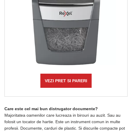
VEZI PRET SI PARERI
Care este cel mai bun distrugator documente?
Majoritatea oamenilor care lucreaza in birouri au auzit. Sau au
folosit un tocator de hartie. Este un instrument comun in multe
profesii. Documente, carduri de plastic. Si discurile compacte pot