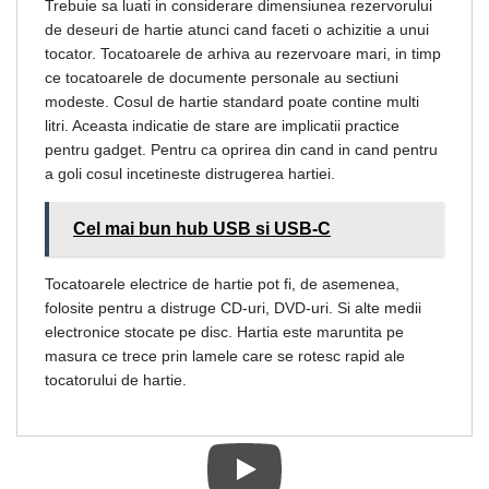
Trebuie sa luati in considerare dimensiunea rezervorului
de deseuri de hartie atunci cand faceti o achizitie a unui
tocator. Tocatoarele de arhiva au rezervoare mari, in timp
ce tocatoarele de documente personale au sectiuni
modeste. Cosul de hartie standard poate contine multi
litri. Aceasta indicatie de stare are implicatii practice
pentru gadget. Pentru ca oprirea din cand in cand pentru
a goli cosul incetineste distrugerea hartiei.
Cel mai bun hub USB si USB-C
Tocatoarele electrice de hartie pot fi, de asemenea,
folosite pentru a distruge CD-uri, DVD-uri. Si alte medii
electronice stocate pe disc. Hartia este maruntita pe
masura ce trece prin lamele care se rotesc rapid ale
tocatorului de hartie.