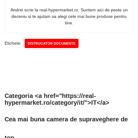
Andrei scrie la real-hypermarket.ro. Suntem aici de peste un
deceniu si te ajutam sa alegi cele mai bune produse pentru
tine.
Etichete:
DISTRUGATOR DOCUMENTE
Categoria <a href="https://real-
hypermarket.ro/category/it/">IT</a>
Cea mai buna camera de supraveghere de
top