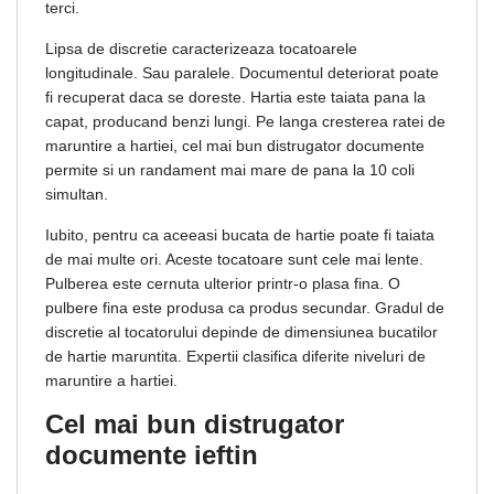
terci.
Lipsa de discretie caracterizeaza tocatoarele
longitudinale. Sau paralele. Documentul deteriorat poate
fi recuperat daca se doreste. Hartia este taiata pana la
capat, producand benzi lungi. Pe langa cresterea ratei de
maruntire a hartiei, cel mai bun distrugator documente
permite si un randament mai mare de pana la 10 coli
simultan.
Iubito, pentru ca aceeasi bucata de hartie poate fi taiata
de mai multe ori. Aceste tocatoare sunt cele mai lente.
Pulberea este cernuta ulterior printr-o plasa fina. O
pulbere fina este produsa ca produs secundar. Gradul de
discretie al tocatorului depinde de dimensiunea bucatilor
de hartie maruntita. Expertii clasifica diferite niveluri de
maruntire a hartiei.
Cel mai bun distrugator
documente ieftin