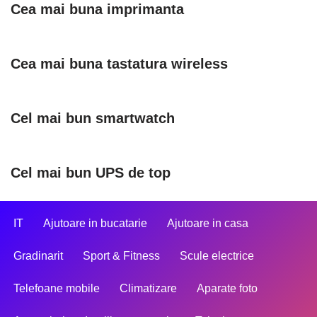
Cea mai buna imprimanta
Cea mai buna tastatura wireless
Cel mai bun smartwatch
Cel mai bun UPS de top
IT
Ajutoare in bucatarie
Ajutoare in casa
Gradinarit
Sport & Fitness
Scule electrice
Telefoane mobile
Climatizare
Aparate foto