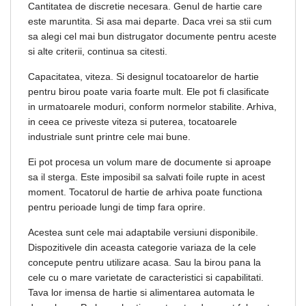
Cantitatea de discretie necesara. Genul de hartie care
este maruntita. Si asa mai departe. Daca vrei sa stii cum
sa alegi cel mai bun distrugator documente pentru aceste
si alte criterii, continua sa citesti.
Capacitatea, viteza. Si designul tocatoarelor de hartie
pentru birou poate varia foarte mult. Ele pot fi clasificate
in urmatoarele moduri, conform normelor stabilite. Arhiva,
in ceea ce priveste viteza si puterea, tocatoarele
industriale sunt printre cele mai bune.
Ei pot procesa un volum mare de documente si aproape
sa il sterga. Este imposibil sa salvati foile rupte in acest
moment. Tocatorul de hartie de arhiva poate functiona
pentru perioade lungi de timp fara oprire.
Acestea sunt cele mai adaptabile versiuni disponibile.
Dispozitivele din aceasta categorie variaza de la cele
concepute pentru utilizare acasa. Sau la birou pana la
cele cu o mare varietate de caracteristici si capabilitati.
Tava lor imensa de hartie si alimentarea automata le