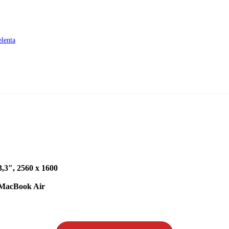
elenta
3,3″, 2560 x 1600
a MacBook Air