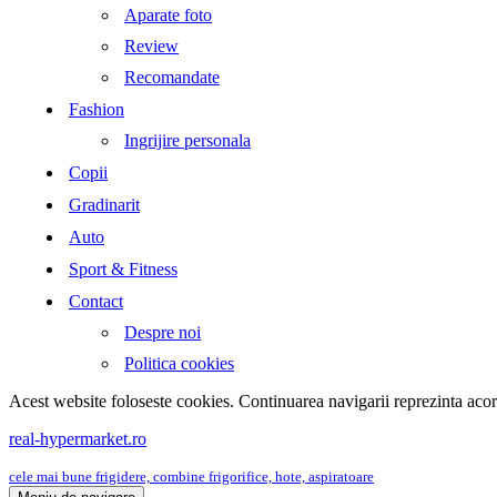
Aparate foto
Review
Recomandate
Fashion
Ingrijire personala
Copii
Gradinarit
Auto
Sport & Fitness
Contact
Despre noi
Politica cookies
Acest website foloseste cookies. Continuarea navigarii reprezinta aco
real-hypermarket.ro
cele mai bune frigidere, combine frigorifice, hote, aspiratoare