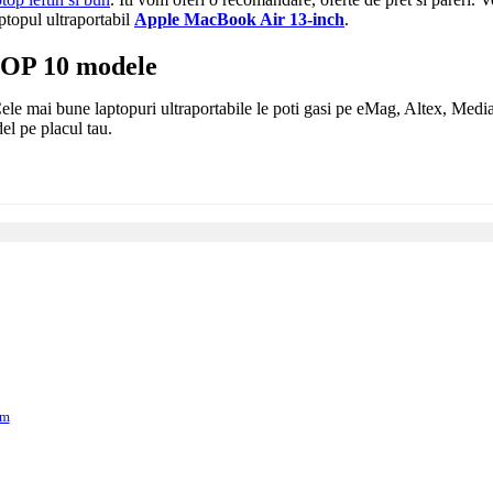
aptopul ultraportabil
Apple MacBook Air 13-inch
.
 TOP 10 modele
Cele mai bune laptopuri ultraportabile le poti gasi pe eMag, Altex, Media
l pe placul tau.
em