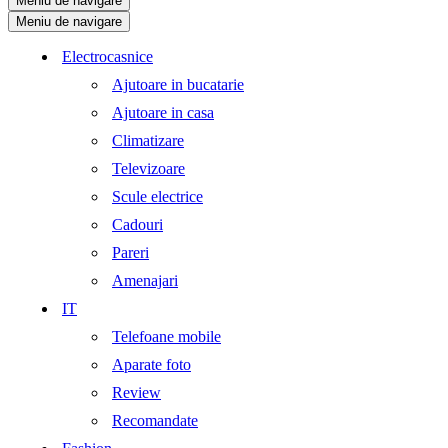
Meniu de navigare
Meniu de navigare
Electrocasnice
Ajutoare in bucatarie
Ajutoare in casa
Climatizare
Televizoare
Scule electrice
Cadouri
Pareri
Amenajari
IT
Telefoane mobile
Aparate foto
Review
Recomandate