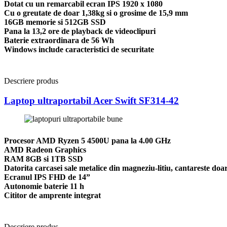
Dotat cu un remarcabil ecran IPS 1920 x 1080
Cu o greutate de doar 1,38kg si o grosime de 15,9 mm
16GB memorie si 512GB SSD
Pana la 13,2 ore de playback de videoclipuri
Baterie extraordinara de 56 Wh
Windows include caracteristici de securitate
Descriere produs
Laptop ultraportabil Acer Swift SF314-42
Procesor AMD Ryzen 5 4500U pana la 4.00 GHz
AMD Radeon Graphics
RAM 8GB si 1TB SSD
Datorita carcasei sale metalice din magneziu-litiu, cantareste doa
Ecranul IPS FHD de 14”
Autonomie baterie 11 h
Cititor de amprente integrat
Descriere produs