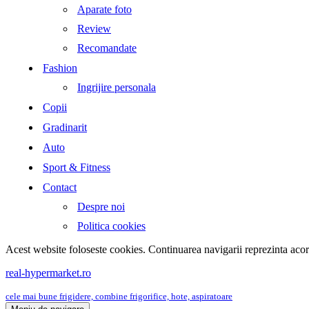
Aparate foto
Review
Recomandate
Fashion
Ingrijire personala
Copii
Gradinarit
Auto
Sport & Fitness
Contact
Despre noi
Politica cookies
Acest website foloseste cookies. Continuarea navigarii reprezinta aco
real-hypermarket.ro
cele mai bune frigidere, combine frigorifice, hote, aspiratoare