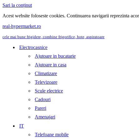
Sari la conținut
Acest website foloseste cookies. Continuarea navigarii reprezinta aco
real-hypermarket.ro
cele mai bune frigidere, combine frigorifice, hote, aspiratoare
Electrocasnice
Ajutoare in bucatarie
Ajutoare in casa
Climatizare
Televizoare
Scule electrice
Cadouri
Pareri
Amenajari
IT
Telefoane mobile