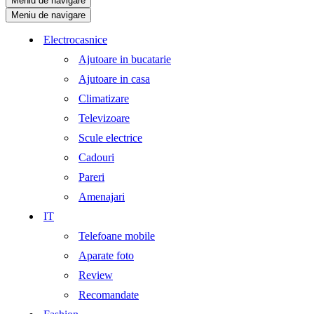
Meniu de navigare
Meniu de navigare
Electrocasnice
Ajutoare in bucatarie
Ajutoare in casa
Climatizare
Televizoare
Scule electrice
Cadouri
Pareri
Amenajari
IT
Telefoane mobile
Aparate foto
Review
Recomandate