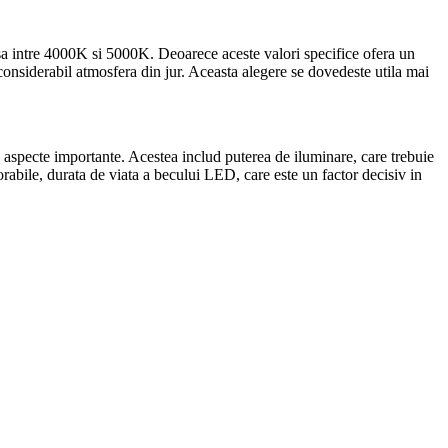
sa intre 4000K si 5000K. Deoarece aceste valori specifice ofera un
 considerabil atmosfera din jur. Aceasta alegere se dovedeste utila mai
e aspecte importante. Acestea includ puterea de iluminare, care trebuie
vorabile, durata de viata a becului LED, care este un factor decisiv in