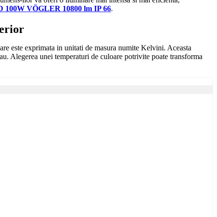
ED 100W VÖGLER 10800 lm IP 66
.
erior
care este exprimata in unitati de masura numite Kelvini. Aceasta
 tau. Alegerea unei temperaturi de culoare potrivite poate transforma