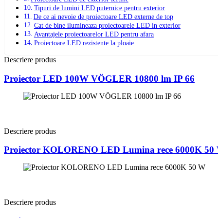
Tipuri de lumini LED puternice pentru exterior
De ce ai nevoie de proiectoare LED externe de top
Cat de bine ilumineaza proiectoarele LED in exterior
Avantajele proiectoarelor LED pentru afara
Proiectoare LED rezistente la ploaie
Descriere produs
Proiector LED 100W VÖGLER 10800 lm IP 66
Descriere produs
Proiector KOLORENO LED Lumina rece 6000K 50
Descriere produs