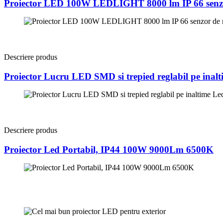
Proiector LED 100W LEDLIGHT 8000 lm IP 66 senzo
Descriere produs
Proiector Lucru LED SMD si trepied reglabil pe inal
Descriere produs
Proiector Led Portabil, IP44 100W 9000Lm 6500K