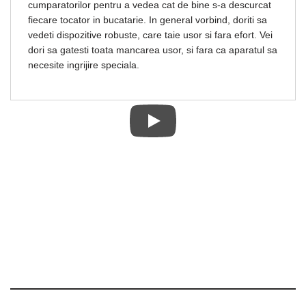
cumparatorilor pentru a vedea cat de bine s-a descurcat
fiecare tocator in bucatarie. In general vorbind, doriti sa
vedeti dispozitive robuste, care taie usor si fara efort. Vei
dori sa gatesti toata mancarea usor, si fara ca aparatul sa
necesite ingrijire speciala.