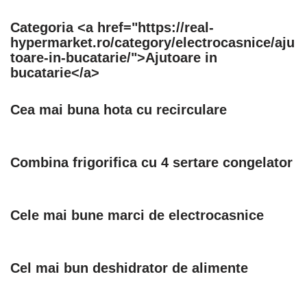
Categoria <a href="https://real-
hypermarket.ro/category/electrocasnice/aju
toare-in-bucatarie/">Ajutoare in
bucatarie</a>
Cea mai buna hota cu recirculare
Combina frigorifica cu 4 sertare congelator
Cele mai bune marci de electrocasnice
Cel mai bun deshidrator de alimente