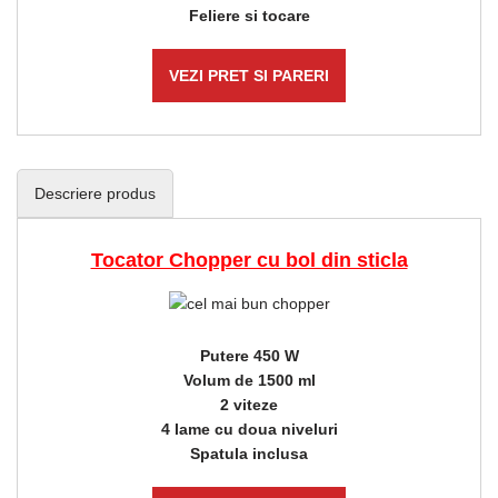
Feliere si tocare
VEZI PRET SI PARERI
Descriere produs
Tocator Chopper cu bol din sticla
Putere 450 W
Volum de 1500 ml
2 viteze
4 lame cu doua niveluri
Spatula inclusa