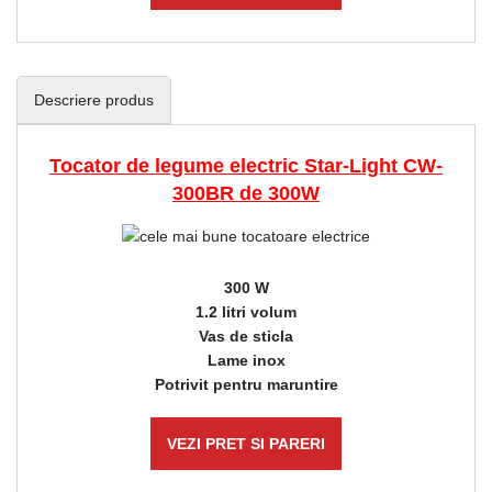
Descriere produs
Tocator de legume electric Star-Light CW-
300BR de 300W
300 W
1.2 litri volum
Vas de sticla
Lame inox
Potrivit pentru maruntire
VEZI PRET SI PARERI