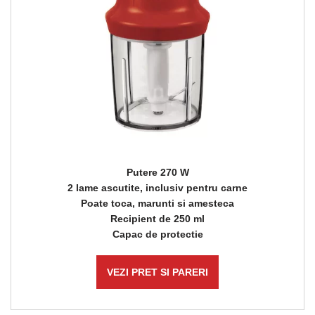
Putere 270 W
2 lame ascutite, inclusiv pentru carne
Poate toca, marunti si amesteca
Recipient de 250 ml
Capac de protectie
VEZI PRET SI PARERI