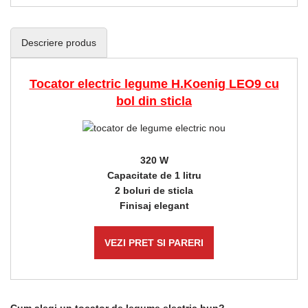
Descriere produs
Tocator electric legume H.Koenig LEO9 cu
bol din sticla
320 W
Capacitate de 1 litru
2 boluri de sticla
Finisaj elegant
VEZI PRET SI PARERI