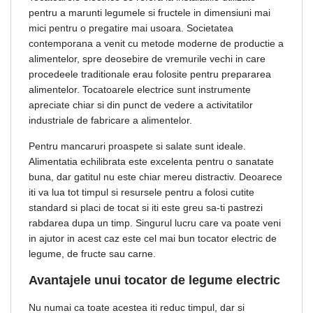
pentru a marunti legumele si fructele in dimensiuni mai
mici pentru o pregatire mai usoara. Societatea
contemporana a venit cu metode moderne de productie a
alimentelor, spre deosebire de vremurile vechi in care
procedeele traditionale erau folosite pentru prepararea
alimentelor. Tocatoarele electrice sunt instrumente
apreciate chiar si din punct de vedere a activitatilor
industriale de fabricare a alimentelor.
Pentru mancaruri proaspete si salate sunt ideale.
Alimentatia echilibrata este excelenta pentru o sanatate
buna, dar gatitul nu este chiar mereu distractiv. Deoarece
iti va lua tot timpul si resursele pentru a folosi cutite
standard si placi de tocat si iti este greu sa-ti pastrezi
rabdarea dupa un timp. Singurul lucru care va poate veni
in ajutor in acest caz este cel mai bun tocator electric de
legume, de fructe sau carne.
Avantajele unui tocator de legume electric
Nu numai ca toate acestea iti reduc timpul, dar si