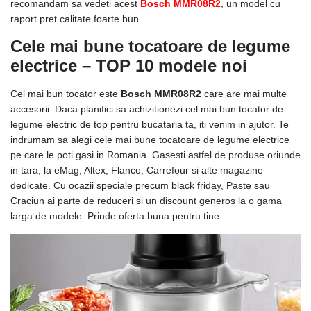
recomandam sa vedeti acest
Bosch MMR08R2
, un model cu
raport pret calitate foarte bun.
Cele mai bune tocatoare de legume
electrice – TOP 10 modele noi
Cel mai bun tocator este
Bosch MMR08R2
care are mai multe
accesorii. Daca planifici sa achizitionezi cel mai bun tocator de
legume electric de top pentru bucataria ta, iti venim in ajutor. Te
indrumam sa alegi cele mai bune tocatoare de legume electrice
pe care le poti gasi in Romania. Gasesti astfel de produse oriunde
in tara, la eMag, Altex, Flanco, Carrefour si alte magazine
dedicate. Cu ocazii speciale precum black friday, Paste sau
Craciun ai parte de reduceri si un discount generos la o gama
larga de modele. Prinde oferta buna pentru tine.