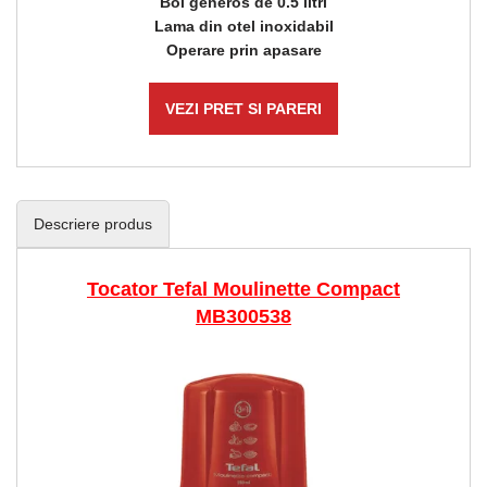
Bol generos de 0.5 litri
Lama din otel inoxidabil
Operare prin apasare
VEZI PRET SI PARERI
Descriere produs
Tocator Tefal Moulinette Compact
MB300538