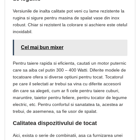
Versiunile de inalta calitate pot veni cu lame rezistente la
rugina si sigure pentru masina de spalat vase din inox
robust. Chiar si rezistent la colorare si aschiere este otelul
inoxidabil.
Cel mai bun mixer
Pentru taiere rapida si eficienta, cautati un motor puternic
care sa aiba cel putin 300 – 400 Watti. Diferite modele de
tocatoare ofera si diverse optiuni pentru tocat. Tocatorul
pe care il selectati ar trebui sa vina cu diferite accesorii
din care sa alegeti, cum ar fi cele pentru taiere cuburi,
maruntire, taietor pentru feliere, pentru tocator de legume
electric, etc. Pentru confortul si sanatatea ta, acestea ar
trebui, de asemenea, sa fie usor de spalat.
Calitatea dispozitivului de tocat
Aici, exista o serie de combinatii, asa ca furnizarea unei