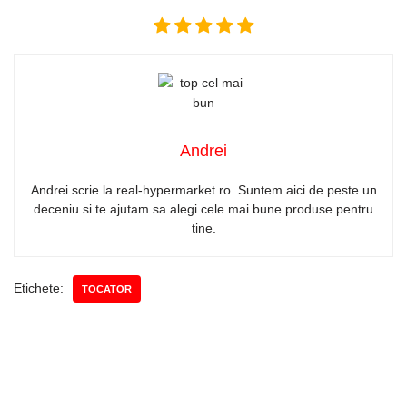
Andrei
Andrei scrie la real-hypermarket.ro. Suntem aici de peste un
deceniu si te ajutam sa alegi cele mai bune produse pentru
tine.
Etichete:
TOCATOR