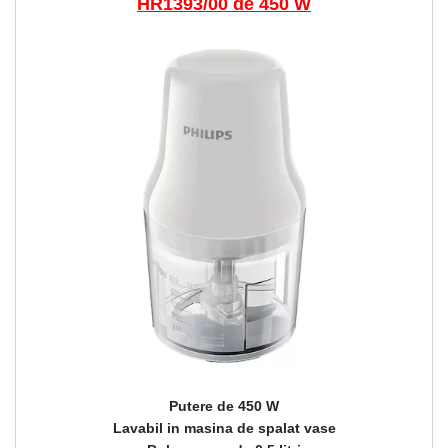
HR1393/00 de 450 W
Putere de 450 W
Lavabil in masina de spalat vase