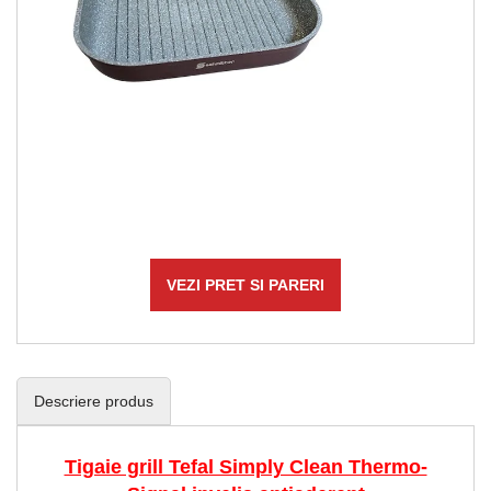
VEZI PRET SI PARERI
Descriere produs
Tigaie grill Tefal Simply Clean Thermo-