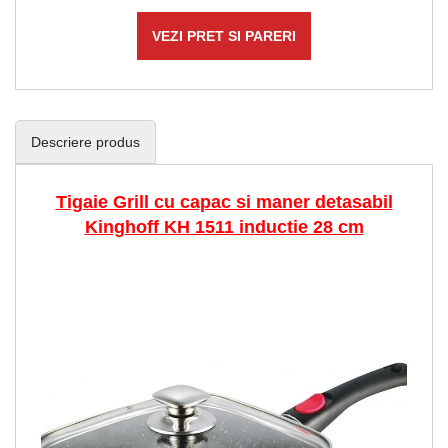
VEZI PRET SI PARERI
Descriere produs
Tigaie Grill cu capac si maner detasabil
Kinghoff KH 1511 inductie 28 cm