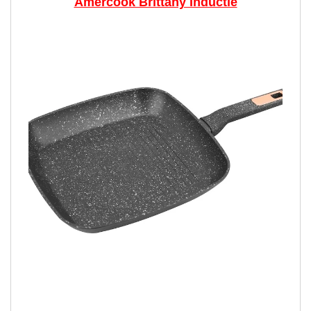
Amercook Brittany Inductie