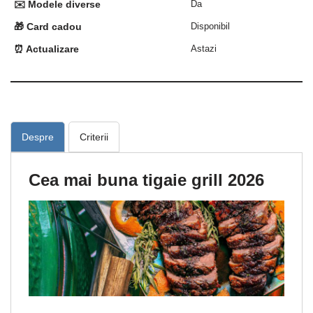
✉️ Modele diverse
Da
🎁 Card cadou
Disponibil
⏰ Actualizare
Astazi
Despre
Criterii
Cea mai buna tigaie grill 2026