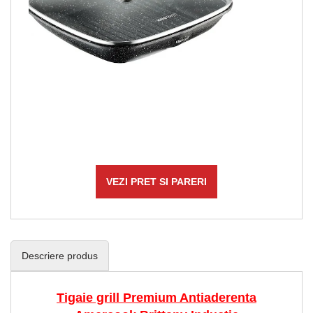
VEZI PRET SI PARERI
Descriere produs
Tigaie grill Premium Antiaderenta