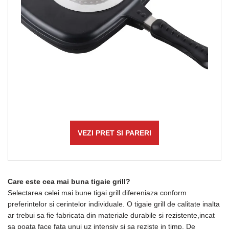
VEZI PRET SI PARERI
Care este cea mai buna tigaie grill?
Selectarea celei mai bune tigai grill difereniaza conform
preferintelor si cerintelor individuale. O tigaie grill de calitate inalta
ar trebui sa fie fabricata din materiale durabile si rezistente,incat
sa poata face fata unui uz intensiv si sa reziste in timp. De