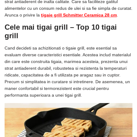
strat antiaderent de inalta calitate. Care sa faciliteze gatitul
alimentelor cu un consum redus de ulei si sa fie simpla de curatat.
Arunca o privire la
tigaie grill Schmitter Ceramica 28 cm
.
Cele mai tigai grill
– Top 10
tigai
grill
Cand decideti sa achizitionati o tigaie grill, este esential sa
evaluam diverse caracteristici esentiale. Acestea includ materialul
din care este construita tigaia, marimea acesteia, prezenta unui
strat antiaderent durabil, robustetea si rezistenta la temperaturi
ridicate, capacitatea de a fi utilizata pe aragaz sau in cuptor.
Precum si simplitatea in curatare si intretinere. De asemenea, un
maner confortabil si termorezistent este crucial pentru
performanta superioara a unei tigai grill.