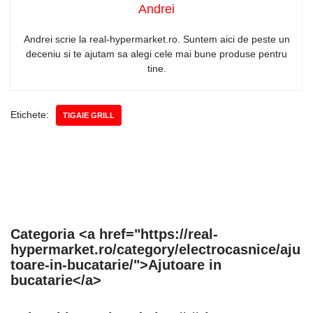
Andrei
Andrei scrie la real-hypermarket.ro. Suntem aici de peste un
deceniu si te ajutam sa alegi cele mai bune produse pentru
tine.
Etichete:
TIGAIE GRILL
Categoria <a href="https://real-
hypermarket.ro/category/electrocasnice/aju
toare-in-bucatarie/">Ajutoare in
bucatarie</a>