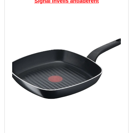
Signal invelis antiaderent