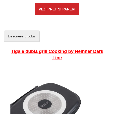
VEZI PRET SI PARERI
Descriere produs
Tigaie dubla grill Cooking by Heinner Dark
Line