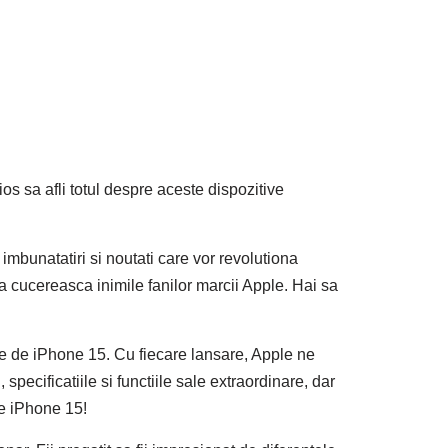
s sa afli totul despre aceste dispozitive
imbunatatiri si noutati care vor revolutiona
sa cucereasca inimile fanilor marcii Apple. Hai sa
te de iPhone 15. Cu fiecare lansare, Apple ne
pecificatiile si functiile sale extraordinare, dar
re iPhone 15!