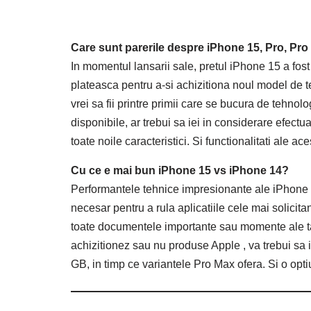
Care sunt parerile despre iPhone 15, Pro, Pr
In momentul lansarii sale, pretul iPhone 15 a fost 
plateasca pentru a-si achizitiona noul model de t
vrei sa fii printre primii care se bucura de tehn
disponibile, ar trebui sa iei in considerare efect
toate noile caracteristici. Si functionalitati ale a
Cu ce e mai bun iPhone 15 vs iPhone 14?
Performantele tehnice impresionante ale iPhone 15
necesar pentru a rula aplicatiile cele mai solicit
toate documentele importante sau momente ale tale p
achizitionez sau nu produse Apple , va trebui sa 
GB, in timp ce variantele Pro Max ofera. Si o opt