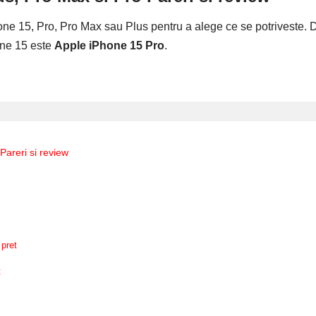
e 15, Pro, Pro Max sau Plus pentru a alege ce se potriveste. D
one 15 este
Apple iPhone 15 Pro
.
Pareri si review
 pret
t