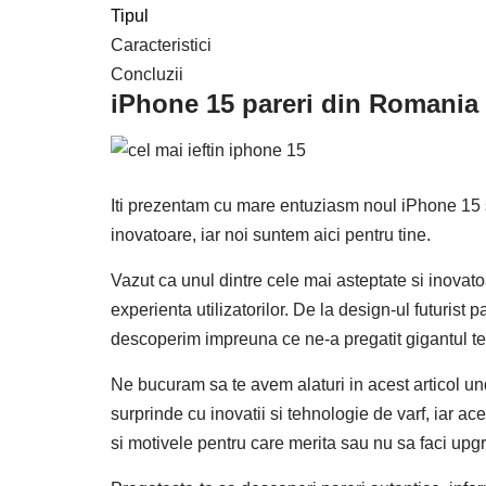
Tipul
Caracteristici
Concluzii
iPhone 15 pareri din Romania
Iti prezentam cu mare entuziasm noul iPhone 15 si
inovatoare, iar noi suntem aici pentru tine.
Vazut ca unul dintre cele mai asteptate si inovato
experienta utilizatorilor. De la design-ul futurist
descoperim impreuna ce ne-a pregatit gigantul t
Ne bucuram sa te avem alaturi in acest articol u
surprinde cu inovatii si tehnologie de varf, iar a
si motivele pentru care merita sau nu sa faci upgr