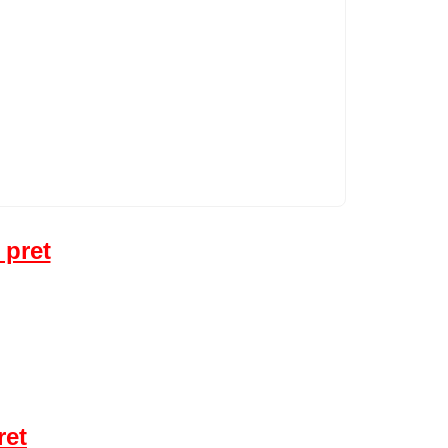
 pret
ret