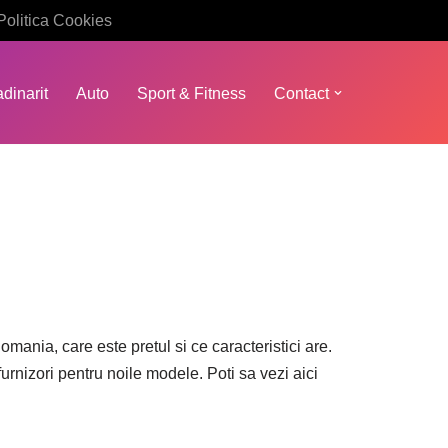
Politica Cookies
dinarit
Auto
Sport & Fitness
Contact
ania, care este pretul si ce caracteristici are.
 furnizori pentru noile modele. Poti sa vezi aici