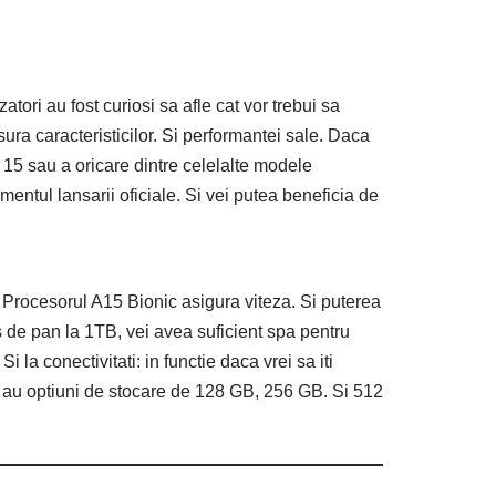
atori au fost curiosi sa afle cat vor trebui sa
ra caracteristicilor. Si performantei sale. Daca
 15 sau a oricare dintre celelalte modele
mentul lansarii oficiale. Si vei putea beneficia de
. Procesorul A15 Bionic asigura viteza. Si puterea
s de pan la 1TB, vei avea suficient spa pentru
 la conectivitati: in functie daca vrei sa iti
ro au optiuni de stocare de 128 GB, 256 GB. Si 512