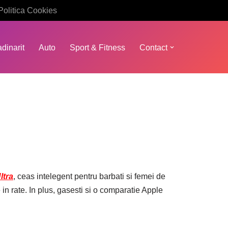
Politica Cookies
dinarit
Auto
Sport & Fitness
Contact
ltra
, ceas intelegent pentru barbati si femei de
n rate. In plus, gasesti si o comparatie Apple