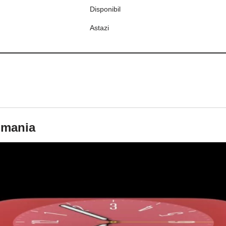
Disponibil
Astazi
omania