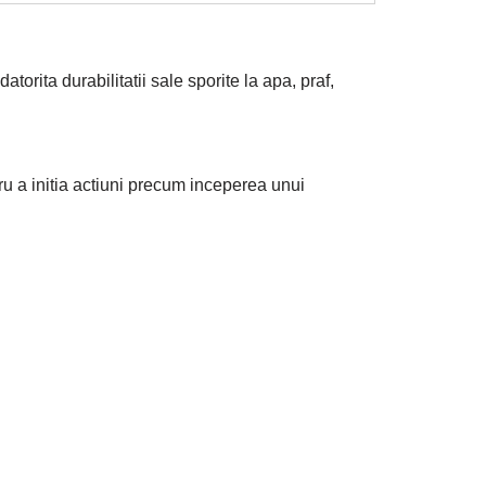
orita durabilitatii sale sporite la apa, praf,
ru a initia actiuni precum inceperea unui