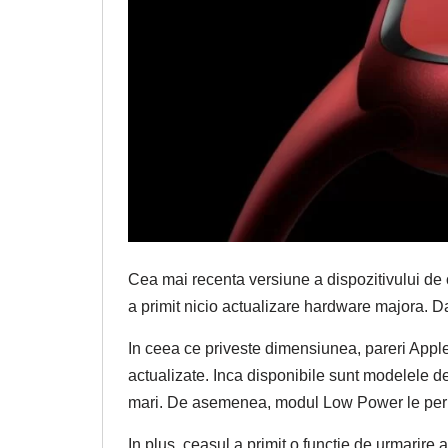
Cea mai recenta versiune a dispozitivului de 
a primit nicio actualizare hardware majora. D
In ceea ce priveste dimensiunea, pareri Apple
actualizate. Inca disponibile sunt modelele de
mari. De asemenea, modul Low Power le permit
In plus, ceasul a primit o functie de urmarire