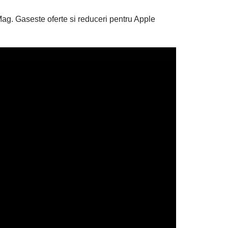
eMag. Gaseste oferte si reduceri pentru Apple