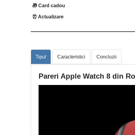
🎁 Card cadou
⏰ Actualizare
Tipul
Caracteristici
Concluzii
Pareri Apple Watch 8 din R