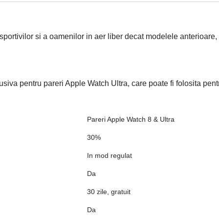
rtivilor si a oamenilor in aer liber decat modelele anterioare, dat
siva pentru pareri Apple Watch Ultra, care poate fi folosita pent
Pareri Apple Watch 8 & Ultra
30%
In mod regulat
Da
30 zile, gratuit
Da