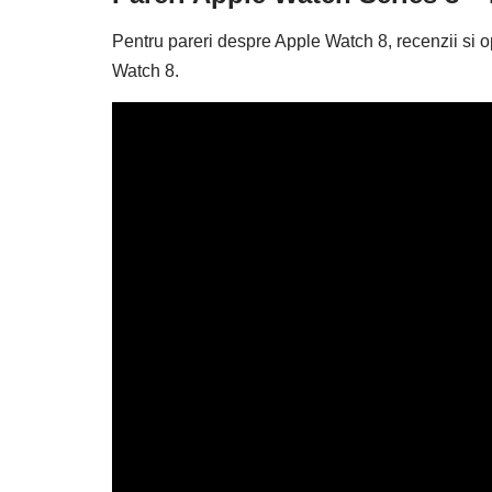
Pentru pareri despre Apple Watch 8, recenzii si op
Watch 8.