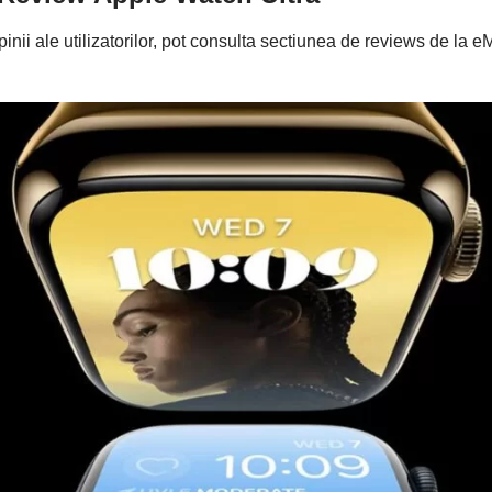
inii ale utilizatorilor, pot consulta sectiunea de reviews de la 