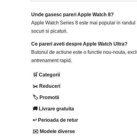
Unde gasesc pareri Apple Watch 8?
Apple Watch Series 8 este mai popular in randul spo
socuri si picaturi.
Ce pareri aveti despre Apple Watch Ultra?
Butonul de actiune este o functie nou-nouta, exclu
antrenament rapid.
🛒 Categorii
✂️ Reduceri
🏷️ Promotii
🚚 Livrare gratuita
↩️ Perioada de retur
✉️ Modele diverse