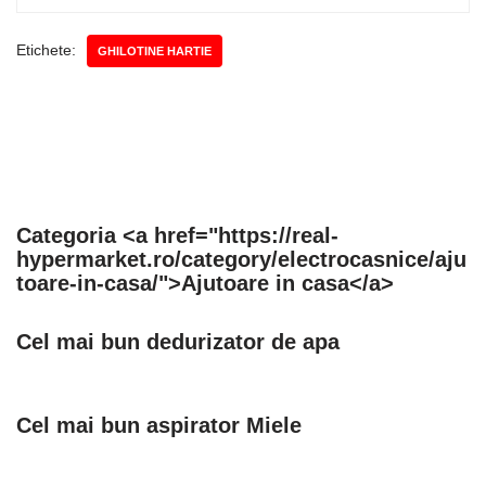
Etichete:
GHILOTINE HARTIE
Categoria <a href="https://real-
hypermarket.ro/category/electrocasnice/aju
toare-in-casa/">Ajutoare in casa</a>
Cel mai bun dedurizator de apa
Cel mai bun aspirator Miele