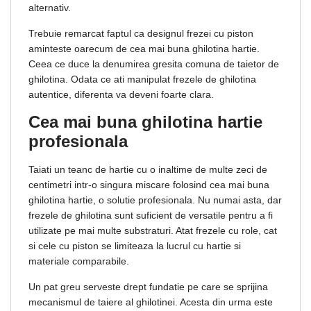
alternativ.
Trebuie remarcat faptul ca designul frezei cu piston
aminteste oarecum de cea mai buna ghilotina hartie.
Ceea ce duce la denumirea gresita comuna de taietor de
ghilotina. Odata ce ati manipulat frezele de ghilotina
autentice, diferenta va deveni foarte clara.
Cea mai buna ghilotina hartie
profesionala
Taiati un teanc de hartie cu o inaltime de multe zeci de
centimetri intr-o singura miscare folosind cea mai buna
ghilotina hartie, o solutie profesionala. Nu numai asta, dar
frezele de ghilotina sunt suficient de versatile pentru a fi
utilizate pe mai multe substraturi. Atat frezele cu role, cat
si cele cu piston se limiteaza la lucrul cu hartie si
materiale comparabile.
Un pat greu serveste drept fundatie pe care se sprijina
mecanismul de taiere al ghilotinei. Acesta din urma este