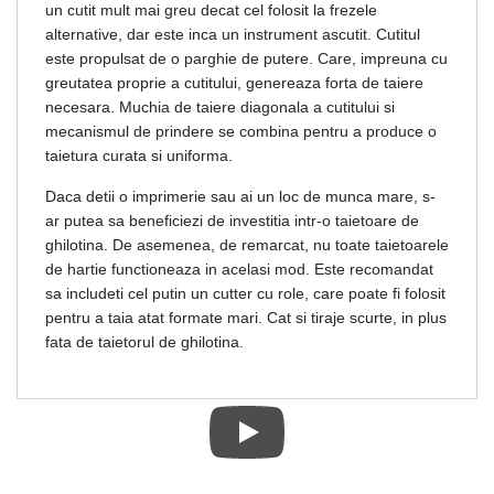
un cutit mult mai greu decat cel folosit la frezele
alternative, dar este inca un instrument ascutit. Cutitul
este propulsat de o parghie de putere. Care, impreuna cu
greutatea proprie a cutitului, genereaza forta de taiere
necesara. Muchia de taiere diagonala a cutitului si
mecanismul de prindere se combina pentru a produce o
taietura curata si uniforma.
Daca detii o imprimerie sau ai un loc de munca mare, s-
ar putea sa beneficiezi de investitia intr-o taietoare de
ghilotina. De asemenea, de remarcat, nu toate taietoarele
de hartie functioneaza in acelasi mod. Este recomandat
sa includeti cel putin un cutter cu role, care poate fi folosit
pentru a taia atat formate mari. Cat si tiraje scurte, in plus
fata de taietorul de ghilotina.