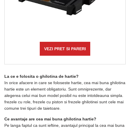
VEZI PRET SI PARERI
La ce e folosita o ghilotina de hartie?
In orice afacere in care se foloseste hartie, cea mai buna ghilotina
hartie este un element obligatoriu. Sunt omniprezente, dar
alegerea celui mai bun model posibil nu este intotdeauna simpla.
frezele cu role, frezele cu piston si frezele ghilotinei sunt cele mai
comune trei tipuri de taietoare.
Ce avantaje are cea mai buna ghilotina hartie?
Pe langa faptul ca sunt ieftine, avantajul principal la cea mai buna