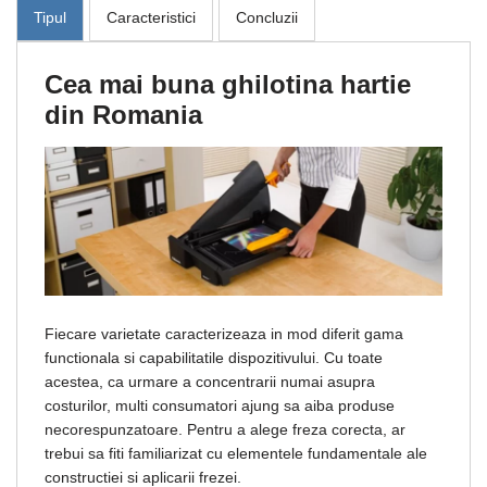
Tipul
Caracteristici
Concluzii
Cea mai buna ghilotina hartie
din Romania
Fiecare varietate caracterizeaza in mod diferit gama
functionala si capabilitatile dispozitivului. Cu toate
acestea, ca urmare a concentrarii numai asupra
costurilor, multi consumatori ajung sa aiba produse
necorespunzatoare. Pentru a alege freza corecta, ar
trebui sa fiti familiarizat cu elementele fundamentale ale
constructiei si aplicarii frezei.