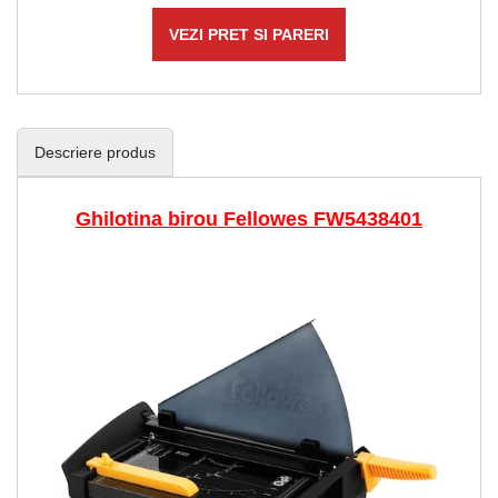
VEZI PRET SI PARERI
Descriere produs
Ghilotina birou Fellowes FW5438401