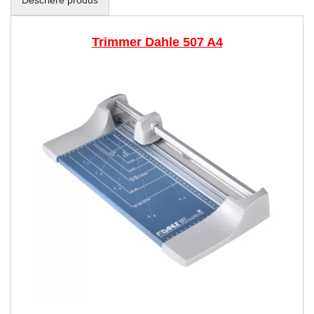
Trimmer Dahle 507 A4