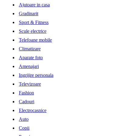
Ajutoare in casa
Gradinarit
Sport & Fitness
Scule electrice
Telefoane mobile
Climatizare
Aparate foto
Amenajari
Ingrijire personala
Televizoare
Fashion
Cadouri
Electrocasnice
Auto
Copii