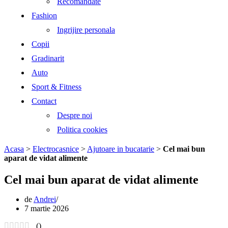
Recomandate
Fashion
Ingrijire personala
Copii
Gradinarit
Auto
Sport & Fitness
Contact
Despre noi
Politica cookies
Acasa
>
Electrocasnice
>
Ajutoare in bucatarie
>
Cel mai bun
aparat de vidat alimente
Cel mai bun aparat de vidat alimente
de
Andrei
7 martie 2026
(
)