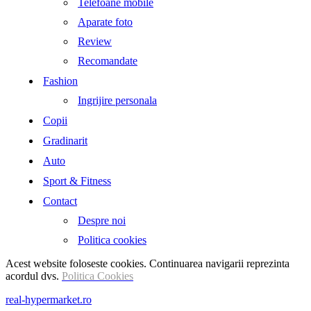
Telefoane mobile
Aparate foto
Review
Recomandate
Fashion
Ingrijire personala
Copii
Gradinarit
Auto
Sport & Fitness
Contact
Despre noi
Politica cookies
Acest website foloseste cookies. Continuarea navigarii reprezinta
acordul dvs.
Politica Cookies
real-hypermarket.ro