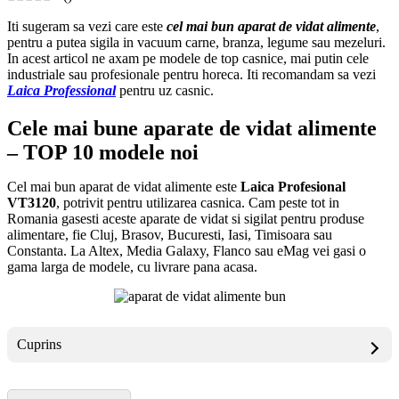
Iti sugeram sa vezi care este
cel mai bun aparat de vidat alimente
,
pentru a putea sigila in vacuum carne, branza, legume sau mezeluri.
In acest articol ne axam pe modele de top casnice, mai putin cele
industriale sau profesionale pentru horeca. Iti recomandam sa vezi
Laica Professional
pentru uz casnic.
Cele mai bune aparate de vidat alimente
– TOP 10 modele noi
Cel mai bun aparat de vidat alimente este
Laica Profesional
VT3120
, potrivit pentru utilizarea casnica. Cam peste tot in
Romania gasesti aceste aparate de vidat si sigilat pentru produse
alimentare, fie Cluj, Brasov, Bucuresti, Iasi, Timisoara sau
Constanta. La Altex, Media Galaxy, Flanco sau eMag vei gasi o
gama larga de modele, cu livrare pana acasa.
Cuprins