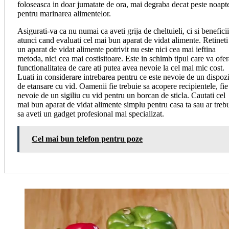
foloseasca in doar jumatate de ora, mai degraba decat peste noapt
pentru marinarea alimentelor.
Asigurati-va ca nu numai ca aveti grija de cheltuieli, ci si beneficii
atunci cand evaluati cel mai bun aparat de vidat alimente. Retineti
un aparat de vidat alimente potrivit nu este nici cea mai ieftina
metoda, nici cea mai costisitoare. Este in schimb tipul care va ofer
functionalitatea de care ati putea avea nevoie la cel mai mic cost.
Luati in considerare intrebarea pentru ce este nevoie de un dispozi
de etansare cu vid. Oamenii fie trebuie sa acopere recipientele, fie
nevoie de un sigiliu cu vid pentru un borcan de sticla. Cautati cel
mai bun aparat de vidat alimente simplu pentru casa ta sau ar treb
sa aveti un gadget profesional mai specializat.
Cel mai bun telefon pentru poze