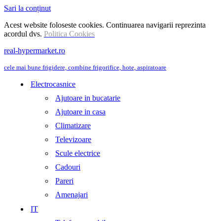
Sari la conținut
Acest website foloseste cookies. Continuarea navigarii reprezinta
acordul dvs.
Politica Cookies
real-hypermarket.ro
cele mai bune frigidere, combine frigorifice, hote, aspiratoare
Electrocasnice
Ajutoare in bucatarie
Ajutoare in casa
Climatizare
Televizoare
Scule electrice
Cadouri
Pareri
Amenajari
IT