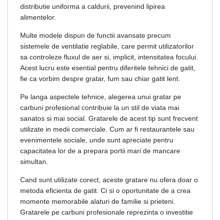
distributie uniforma a caldurii, prevenind lipirea
alimentelor.
Multe modele dispun de functii avansate precum
sistemele de ventilatie reglabile, care permit utilizatorilor
sa controleze fluxul de aer si, implicit, intensitatea focului.
Acest lucru este esential pentru diferitele tehnici de gatit,
fie ca vorbim despre gratar, fum sau chiar gatit lent.
Pe langa aspectele tehnice, alegerea unui gratar pe
carbuni profesional contribuie la un stil de viata mai
sanatos si mai social. Gratarele de acest tip sunt frecvent
utilizate in medii comerciale. Cum ar fi restaurantele sau
evenimentele sociale, unde sunt apreciate pentru
capacitatea lor de a prepara portii mari de mancare
simultan.
Cand sunt utilizate corect, aceste gratare nu ofera doar o
metoda eficienta de gatit. Ci si o oportunitate de a crea
momente memorabile alaturi de familie si prieteni.
Gratarele pe carbuni profesionale reprezinta o investitie