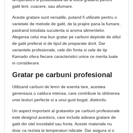
gatit lent, coacere, sau afumare.
Aceste gratare sunt versatile, putand fi utilizate pentru o
varietate de metode de gatit, de la prajire pana la fumare,
pastrand totodata suculenta si aroma alimentelor.
Alegerea celui mai bun gratar pe carbuni depinde de stilul
de gatit preferat si de tipul de preparate dorit. Dar
variantele profesionale, cele din fonta si cele de tip
Kamado ofera fiecare caracteristici unice ce merita luate
in considerare.
Gratar pe carbuni profesional
Utilizand carbuni de lemn de esenta tare, acestea
genereaza o caldura intensa, care contribuie la obtinerea
unei texturi perfecte si a unui gust bogat, distinctiv.
Un aspect important al gratarelor pe carbuni profesionale
este designul acestora, care include adesea gratare de
gatit din otel inoxidabil sau fonta. Aceste materiale nu
doar ca rezista la temperaturi ridicate. Dar asigura si o