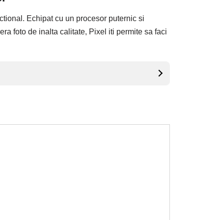
tional. Echipat cu un procesor puternic si
oto de inalta calitate, Pixel iti permite sa faci