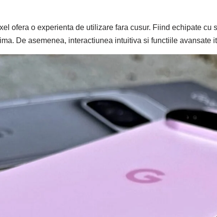
xel ofera o experienta de utilizare fara cusur. Fiind echipate cu
ma. De asemenea, interactiunea intuitiva si functiile avansate iti v