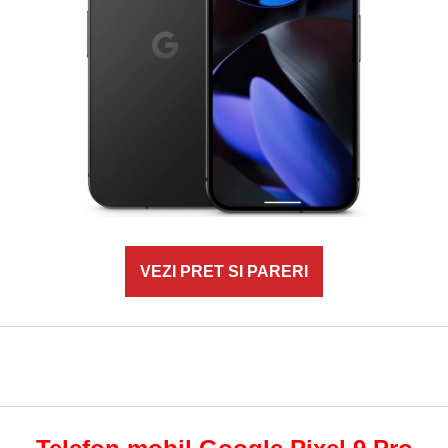
VEZI PRET SI PARERI