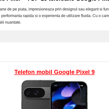
ane de pe piata, impresioneaza prin designul sau elegant si func
ormanta rapida si o experienta de utilizare fluida. Cu o camera f
alii nuantate.
Telefon mobil Google Pixel 9