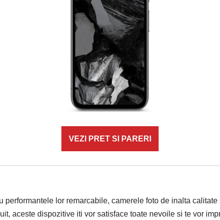
VEZI PRET SI PARERI
erformantele lor remarcabile, camerele foto de inalta calitate si
nuit, aceste dispozitive iti vor satisface toate nevoile si te vor i