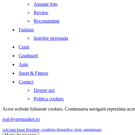
Aparate foto
Review
Recomandate
Fashion
Ingrijire personala
Copii
Gradinarit
Auto
Sport & Fitness
Contact
Despre noi
Politica cookies
Acest website foloseste cookies. Continuarea navigarii reprezinta aco
real-hypermarket.ro
cele mai bune frigidere, combine frigorifice, hote, aspiratoare