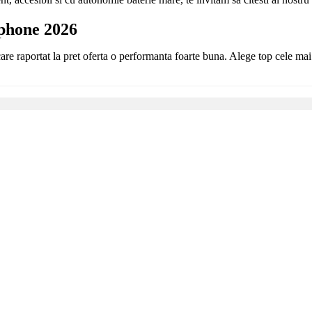
tphone 2026
care raportat la pret oferta o performanta foarte buna. Alege top cele 