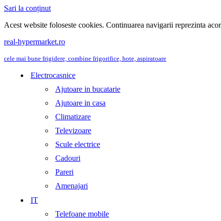
Sari la conținut
Acest website foloseste cookies. Continuarea navigarii reprezinta aco
real-hypermarket.ro
cele mai bune frigidere, combine frigorifice, hote, aspiratoare
Electrocasnice
Ajutoare in bucatarie
Ajutoare in casa
Climatizare
Televizoare
Scule electrice
Cadouri
Pareri
Amenajari
IT
Telefoane mobile